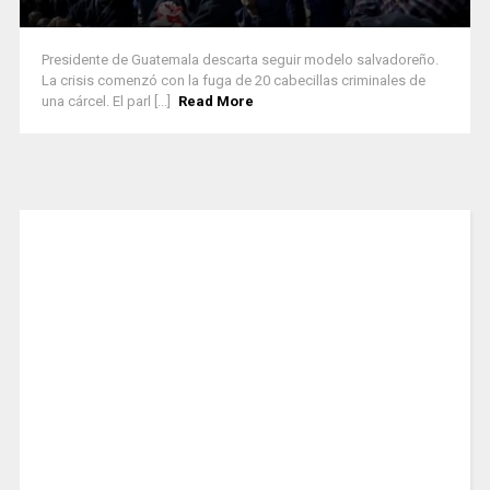
Presidente de Guatemala descarta seguir modelo salvadoreño.
La crisis comenzó con la fuga de 20 cabecillas criminales de
una cárcel. El parl [...]
Read More