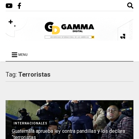
MENU
Tag:
Terroristas
INTERNACIONALES
Guatemala aprueba ley contra pandillas y los declara
“terroristas