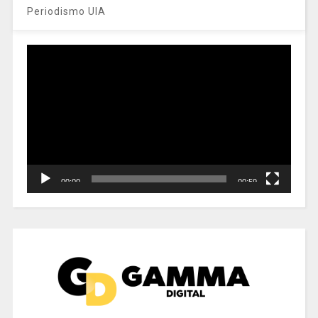
Periodismo UIA
Reproductor
de
vídeo
00:00
00:59