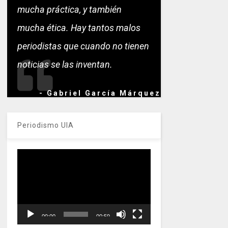
mucha práctica, y también
mucha ética. Hay tantos malos
periodistas que cuando no tienen
noticias se las inventan.
- Gabriel García Márquez
Periodismo UIA
Reproductor
de
vídeo
00:00
00:59