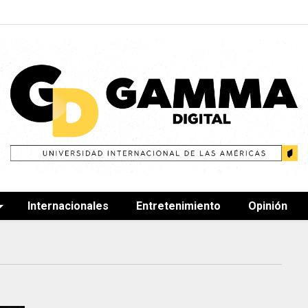
Internacionales
Entretenimiento
Opinión