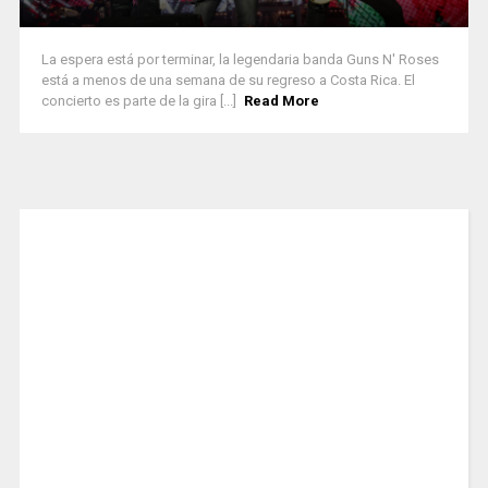
La espera está por terminar, la legendaria banda Guns N' Roses
está a menos de una semana de su regreso a Costa Rica. El
concierto es parte de la gira [...]
Read More