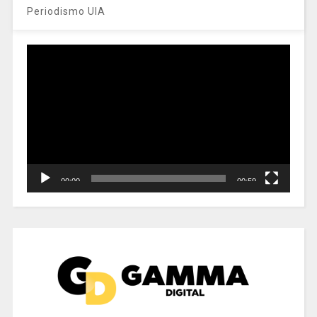
Periodismo UIA
Reproductor
de
vídeo
00:00
00:59