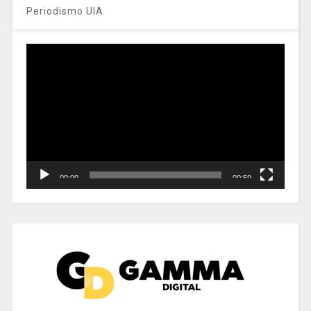
Periodismo UIA
Reproductor
de
vídeo
00:00
00:59