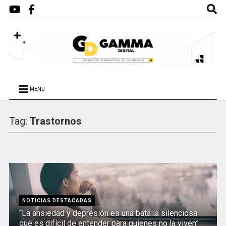
MENU
Tag:
Trastornos
NOTICIAS DESTACADAS
“La ansiedad y depresión es una batalla silenciosa
que es difícil de entender para quienes no la viven”