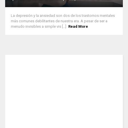
La depresión y la ansiedad son dos de los trastornos mentales
más comunes debilitantes de nuestra era. A pesar de ser a
menudo invisibles a simple vis [...]
Read More