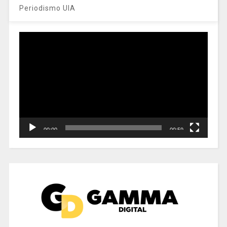
Periodismo UIA
Reproductor
de
vídeo
00:00
00:59