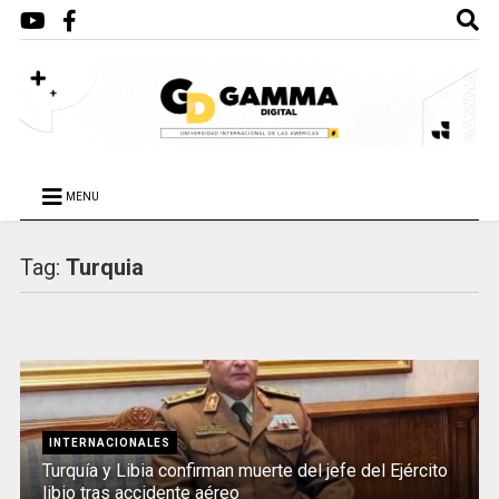
MENU
Tag:
Turquia
INTERNACIONALES
Turquía y Libia confirman muerte del jefe del Ejército
libio tras accidente aéreo