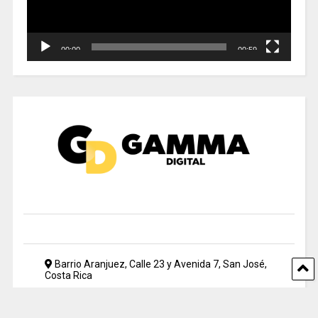
00:00
00:59
Barrio Aranjuez, Calle 23 y Avenida 7, San José,
Costa Rica
2212 5500