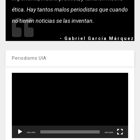
ética. Hay tantos malos periodistas que cuando
no tienen noticias se las inventan.
- Gabriel García Márquez
Periodismo UIA
Reproductor
de
vídeo
00:00
00:59