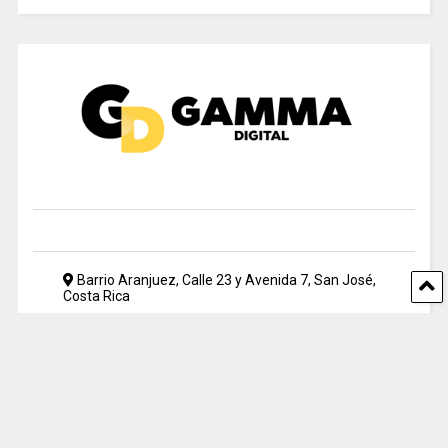
Barrio Aranjuez, Calle 23 y Avenida 7, San José,
Costa Rica
2212 5500
periodismo@uia.ac.cr
© 2024 Gamma Digital. All rights reserved. Designed by UIA