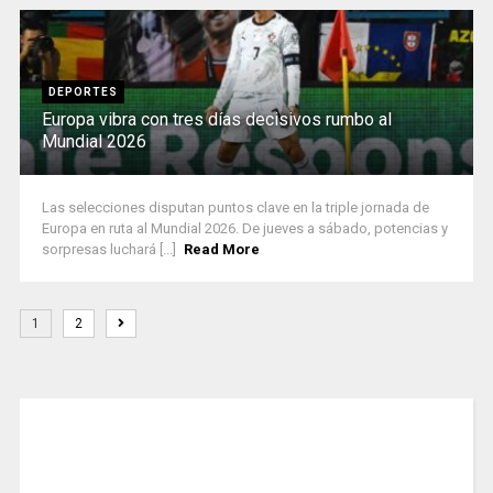
DEPORTES
Europa vibra con tres días decisivos rumbo al
Mundial 2026
Las selecciones disputan puntos clave en la triple jornada de
Europa en ruta al Mundial 2026. De jueves a sábado, potencias y
sorpresas luchará [...]
Read More
1
2