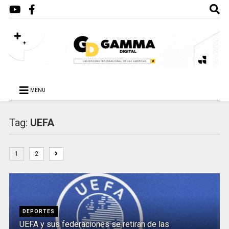
MENU
Tag:
UEFA
1
2
DEPORTES
UEFA y sus federaciones se retiran de las