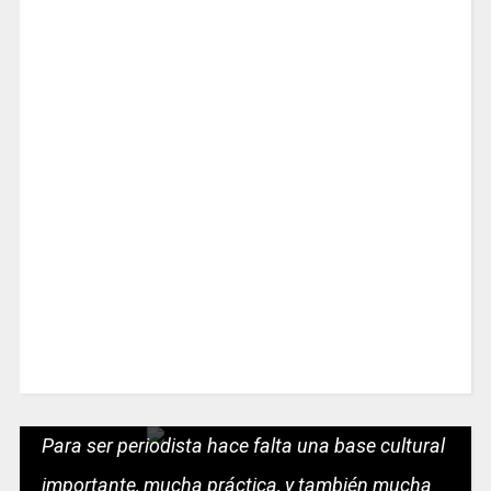
Para ser periodista hace falta una base cultural
importante, mucha práctica, y también mucha