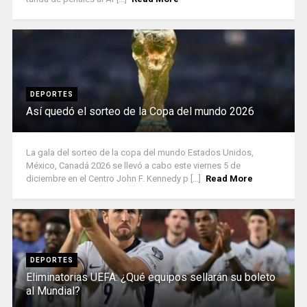
DEPORTES
Así quedó el sorteo de la Copa del mundo 2026
La gala del sorteo de la copa del mundo Estados Unidos,
México, Canadá 2026 se llevó a cabo este viernes 5 de
diciembre en el Centro John F. Kennedy p [...]
Read More
DEPORTES
Eliminatorias UEFA: ¿Qué equipos sellarán su boleto
al Mundial?