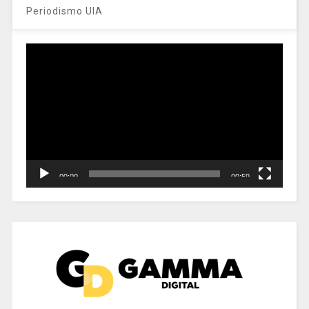
Periodismo UIA
Reproductor
de
vídeo
00:00
00:59