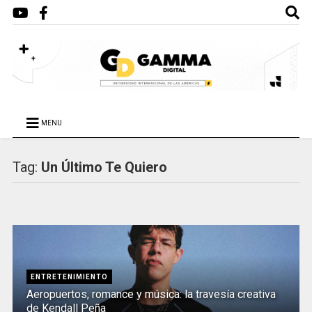
MENU
Tag:
Un Último Te Quiero
ENTRETENIMIENTO
Aeropuertos, romance y música: la travesía creativa
de Kendall Peña