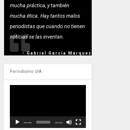
mucha práctica, y también
mucha ética. Hay tantos malos
periodistas que cuando no tienen
noticias se las inventan.
- Gabriel García Márquez
Periodismo UIA
Reproductor
de
vídeo
00:00
00:59