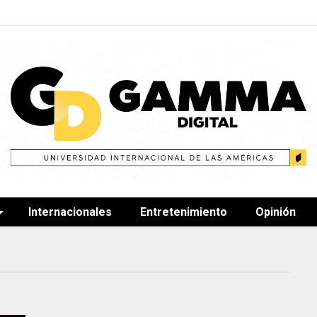
Internacionales
Entretenimiento
Opinión