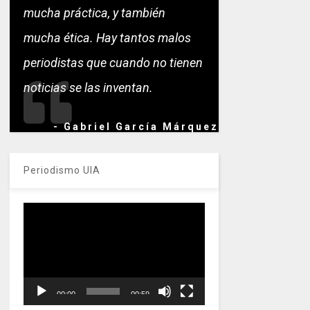
mucha práctica, y también
mucha ética. Hay tantos malos
periodistas que cuando no tienen
noticias se las inventan.
- Gabriel García Márquez
Periodismo UIA
Reproductor
de
vídeo
00:00
00:59