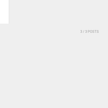
3
/ 3 POSTS