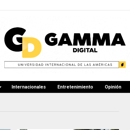
Internacionales
Entretenimiento
Opinión