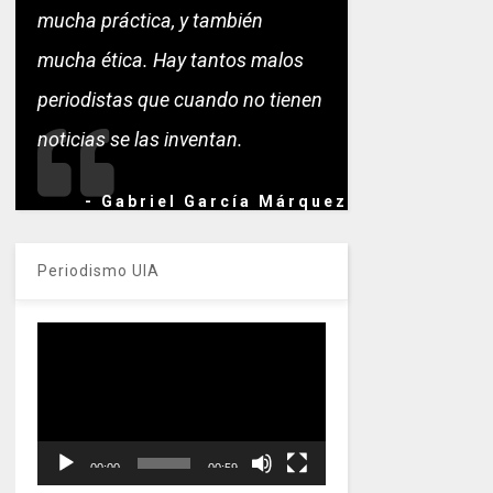
mucha práctica, y también
mucha ética. Hay tantos malos
periodistas que cuando no tienen
noticias se las inventan.
- Gabriel García Márquez
Periodismo UIA
Reproductor
de
vídeo
00:00
00:59