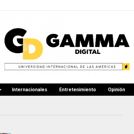
Internacionales
Entretenimiento
Opinión