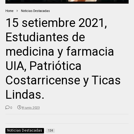
Home
Noticias Destacadas
15 setiembre 2021,
Estudiantes de
medicina y farmacia
UIA, Patriótica
Costarricense y Ticas
Lindas.
0
8 junio, 2023
Noticias Destacadas
134