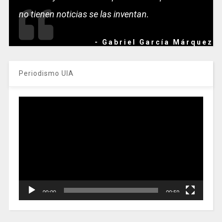
no tienen noticias se las inventan.
- Gabriel García Márquez
Periodismo UIA
Reproductor
de
vídeo
00:00
00:59