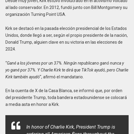
Desde muy joven, Kirk estuvo involucrado en el activismo volcado
al lado conservador. En 2012, fundó junto con Bill Montgomery su
organización Turning Point USA.
Kirk se destacó en la pasada elección presidencial de los Estados
Unidos, donde llegó a ser, según el propio presidente de la nación,
Donald Trump, alguien clave en su victoria en las elecciones de
2024.
“
Gané a los jóvenes por un 37%. Ningún republicano ganó nunca y
yo gané por 37%. Y Charlie Kirk te dirá que TikTok ayudó, pero Charlie
Kirk también ayudó
“, afirmó el mandatario.
En la cuenta de X de la Casa Blanca, se informó que, por orden
del presidente Trump, toda bandera estadounidense se colocará
a media asta en honor a Kirk.
In honor of Charlie Kirk, President Trump is