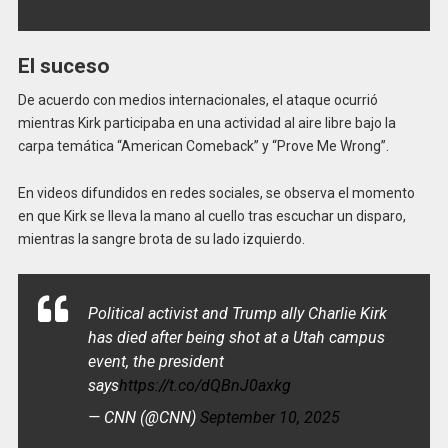
El suceso
De acuerdo con medios internacionales, el ataque ocurrió
mientras Kirk participaba en una actividad al aire libre bajo la
carpa temática “American Comeback” y “Prove Me Wrong”.
En videos difundidos en redes sociales, se observa el momento
en que Kirk se lleva la mano al cuello tras escuchar un disparo,
mientras la sangre brota de su lado izquierdo.
Political activist and Trump ally Charlie Kirk
has died after being shot at a Utah campus
event, the president
says
https://t.co/dQBnJ0axkg
— CNN (@CNN)
September 10, 2025