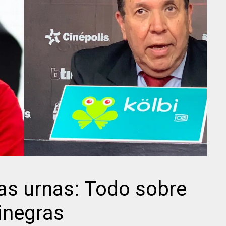
las urnas: Todo sobre
jinegras