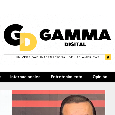
Internacionales
Entretenimiento
Opinión