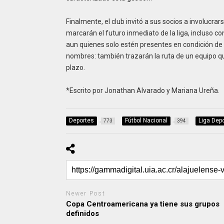
Finalmente, el club invitó a sus socios a involucra
marcarán el futuro inmediato de la liga, incluso co
aun quienes solo estén presentes en condición de 
nombres: también trazarán la ruta de un equipo que
plazo.
*Escrito por Jonathan Alvarado y Mariana Ureña.
Deportes
Fútbol Nacional
Liga Depo
773
394
Newer Post
Copa Centroamericana ya tiene sus grupos
definidos