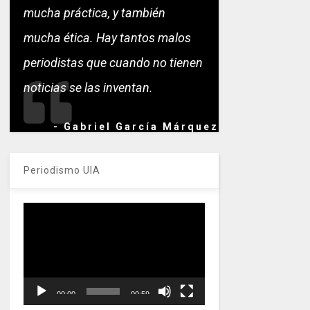
mucha práctica, y también
mucha ética. Hay tantos malos
periodistas que cuando no tienen
noticias se las inventan.
- Gabriel García Márquez
Periodismo UIA
Reproductor
de
vídeo
00:00
00:59