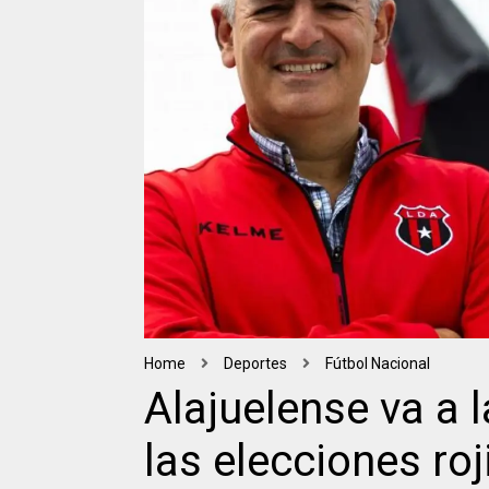
Home
Deportes
Fútbol Nacional
Alajuelense va a 
las elecciones ro