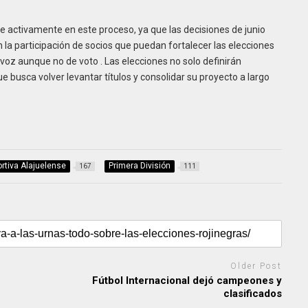
rse activamente en este proceso, ya que las decisiones de junio
n la participación de socios que puedan fortalecer las elecciones
voz aunque no de voto . Las elecciones no solo definirán
 busca volver levantar títulos y consolidar su proyecto a largo
rtiva Alajuelense
Primera División
167
111
Older Post
Fútbol Internacional dejó campeones y
clasificados