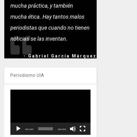
mucha práctica, y también
mucha ética. Hay tantos malos
periodistas que cuando no tienen
noticias se las inventan.
- Gabriel García Márquez
Periodismo UIA
Reproductor
de
vídeo
00:00
00:59