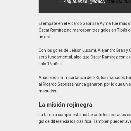
— Alajuelense (@ldacr)
May 20, 20
El empate en el Ricardo Saprissa Aymá fue más que
Óscar Ramírez no marcaban tres goles en Tibás de
un gol.
Con los goles de Jeison Lucumí, Alejandro Bran y C
será fundamental, algo que Oscar Ramirez con exp
solo 16 años.
Añadiendo la importancia del 3-3, los manudos fue
al Ricardo Saprissa nunca ganaron, por lo que un e
manudos.
La misión rojinegra
La tarea a cumplir esta noche ante los morados es
gol de diferencia los clasifica. También pueden a