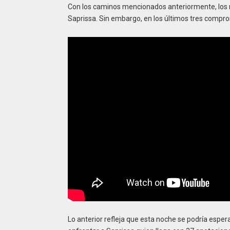
Con los caminos mencionados anteriormente, los r
Saprissa. Sin embargo, en los últimos tres compr
Lo anterior refleja que esta noche se podría esper