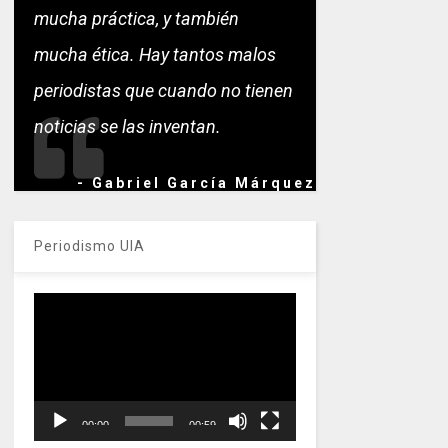
mucha práctica, y también
mucha ética. Hay tantos malos
periodistas que cuando no tienen
noticias se las inventan.
- Gabriel García Márquez
Periodismo UIA
Reproductor
de
vídeo
00:00
00:59