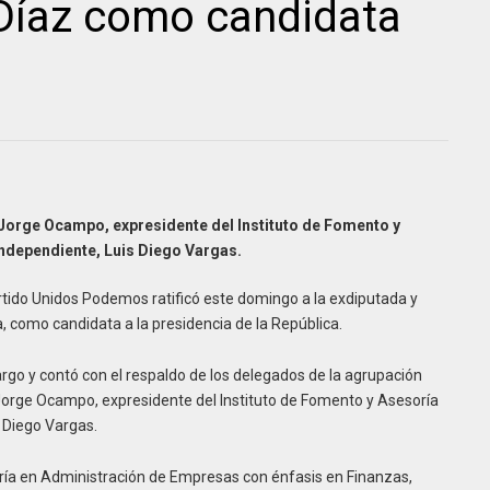
a Díaz como candidata
Jorge Ocampo, expresidente del Instituto de Fomento y
independiente, Luis Diego Vargas.
rtido Unidos Podemos ratificó este domingo a la exdiputada y
a, como candidata a la presidencia de la República.
argo y contó con el respaldo de los delegados de la agrupación
 Jorge Ocampo, expresidente del Instituto de Fomento y Asesoría
s Diego Vargas.
tría en Administración de Empresas con énfasis en Finanzas,