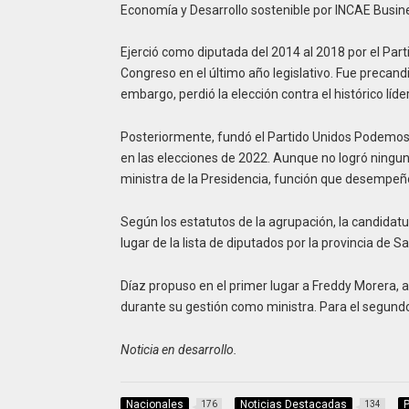
Economía y Desarrollo sostenible por INCAE Busin
Ejerció como diputada del 2014 al 2018 por el Par
Congreso en el último año legislativo. Fue precand
embargo, perdió la elección contra el histórico líde
Posteriormente, fundó el Partido Unidos Podemos,
en las elecciones de 2022. Aunque no logró ningun
ministra de la Presidencia, función que desempeñ
Según los estatutos de la agrupación, la candidatu
lugar de la lista de diputados por la provincia de S
Díaz propuso en el primer lugar a Freddy Morera,
durante su gestión como ministra. Para el segundo
Noticia en desarrollo.
Nacionales
Noticias Destacadas
P
176
134