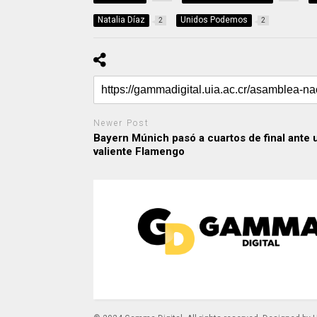
Natalia Díaz
Unidos Podemos
2
2
Newer Post
Bayern Múnich pasó a cuartos de final ante 
valiente Flamengo