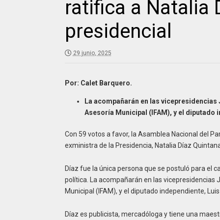
ratifica a Natali
presidencial
29 junio, 2025
Por: Calet Barquero.
La acompañarán en las vicepresidencias 
Asesoría Municipal (IFAM), y el diputado 
Con 59 votos a favor, la Asamblea Nacional del Pa
exministra de la Presidencia, Natalia Díaz Quintan
Díaz fue la única persona que se postuló para el c
política. La acompañarán en las vicepresidencias
Municipal (IFAM), y el diputado independiente, Lui
Díaz es publicista, mercadóloga y tiene una maes