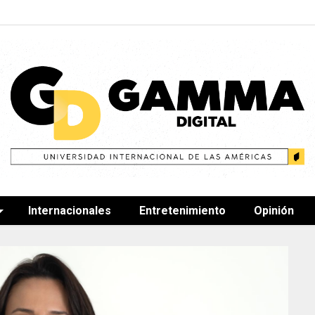
Internacionales
Entretenimiento
Opinión