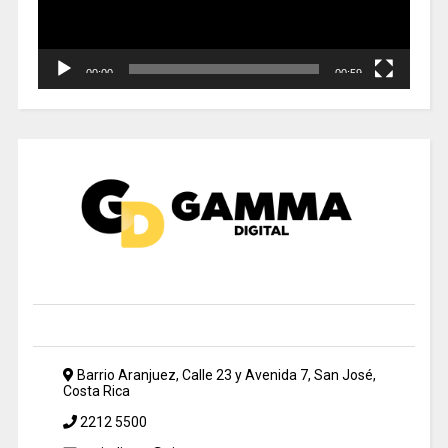
00:00
00:59
Barrio Aranjuez, Calle 23 y Avenida 7, San José,
Costa Rica
2212 5500