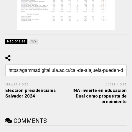
Nacionales
177
Newer Post
Older Post
Elección presidenciales
INA invierte en educación
Salvador 2024
Dual como propuesta de
crecimiento
COMMENTS