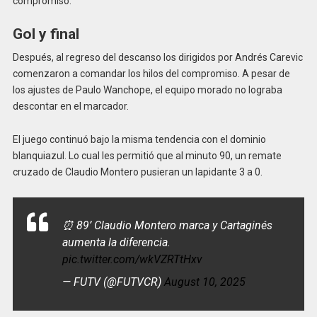
compromiso.
Gol y final
Después, al regreso del descanso los dirigidos por Andrés Carevic
comenzaron a comandar los hilos del compromiso. A pesar de
los ajustes de Paulo Wanchope, el equipo morado no lograba
descontar en el marcador.
El juego continuó bajo la misma tendencia con el dominio
blanquiazul. Lo cual les permitió que al minuto 90, un remate
cruzado de Claudio Montero pusieran un lapidante 3 a 0.
⏰ 89’ Claudio Montero marca y Cartaginés
aumenta la diferencia.
pic.twitter.com/wkVZRTtHxv
— FUTV (@FUTVCR)
August 10, 2025