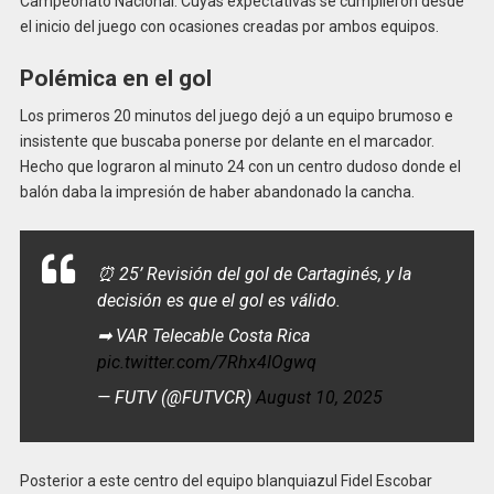
Campeonato Nacional. Cuyas expectativas se cumplieron desde
el inicio del juego con ocasiones creadas por ambos equipos.
Polémica en el gol
Los primeros 20 minutos del juego dejó a un equipo brumoso e
insistente que buscaba ponerse por delante en el marcador.
Hecho que lograron al minuto 24 con un centro dudoso donde el
balón daba la impresión de haber abandonado la cancha.
⏰ 25’ Revisión del gol de Cartaginés, y la
decisión es que el gol es válido.
➡ VAR Telecable Costa Rica
pic.twitter.com/7Rhx4IOgwq
— FUTV (@FUTVCR)
August 10, 2025
Posterior a este centro del equipo blanquiazul Fidel Escobar