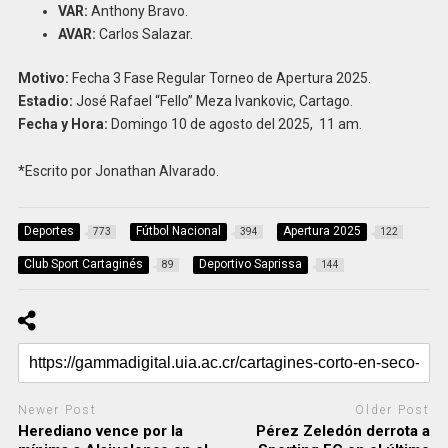
VAR:
Anthony Bravo.
AVAR:
Carlos Salazar.
Motivo:
Fecha 3 Fase Regular Torneo de Apertura 2025.
Estadio:
José Rafael “Fello” Meza Ivankovic, Cartago.
Fecha y Hora:
Domingo 10 de agosto del 2025, 11 am.
*Escrito por Jonathan Alvarado.
Deportes
Fútbol Nacional
Apertura 2025
773
394
122
Club Sport Cartaginés
Deportivo Saprissa
89
144
Newer Post
Older Post
Herediano vence por la
Pérez Zeledón derrota a