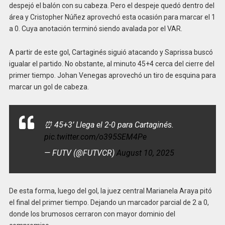
despejó el balón con su cabeza. Pero el despeje quedó dentro del
área y Cristopher Núñez aprovechó esta ocasión para marcar el 1
a 0. Cuya anotación terminó siendo avalada por el VAR.
A partir de este gol, Cartaginés siguió atacando y Saprissa buscó
igualar el partido. No obstante, al minuto 45+4 cerca del cierre del
primer tiempo. Johan Venegas aprovechó un tiro de esquina para
marcar un gol de cabeza.
⏰ 45+3’ Llega el 2-0 para Cartaginés.
pic.twitter.com/o395SEM4Pe
— FUTV (@FUTVCR)
August 10, 2025
De esta forma, luego del gol, la juez central Marianela Araya pitó
el final del primer tiempo. Dejando un marcador parcial de 2 a 0,
donde los brumosos cerraron con mayor dominio del