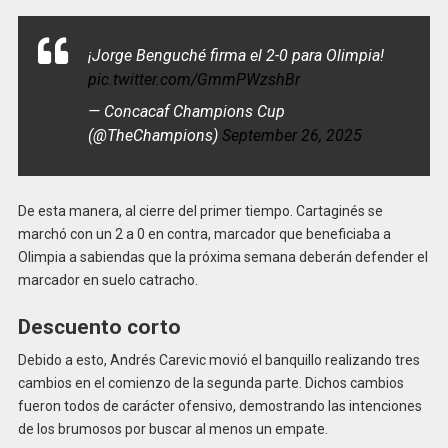
¡Jorge Benguché firma el 2-0 para Olimpia!
pic.twitter.com/GmmPWzshBr
— Concacaf Champions Cup
(@TheChampions)
September 26, 2025
De esta manera, al cierre del primer tiempo. Cartaginés se
marchó con un 2 a 0 en contra, marcador que beneficiaba a
Olimpia a sabiendas que la próxima semana deberán defender el
marcador en suelo catracho.
Descuento corto
Debido a esto, Andrés Carevic movió el banquillo realizando tres
cambios en el comienzo de la segunda parte. Dichos cambios
fueron todos de carácter ofensivo, demostrando las intenciones
de los brumosos por buscar al menos un empate.