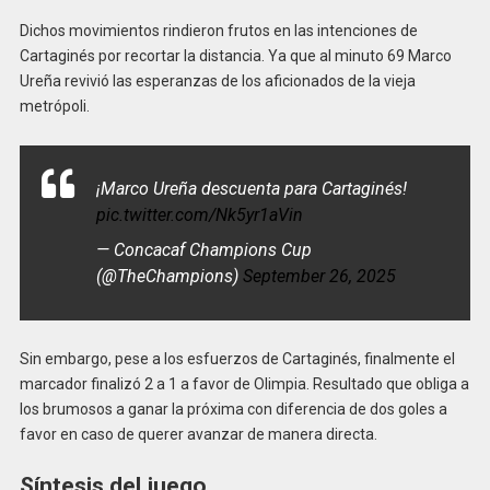
Dichos movimientos rindieron frutos en las intenciones de
Cartaginés por recortar la distancia. Ya que al minuto 69 Marco
Ureña revivió las esperanzas de los aficionados de la vieja
metrópoli.
¡Marco Ureña descuenta para Cartaginés!
pic.twitter.com/Nk5yr1aVin
— Concacaf Champions Cup
(@TheChampions)
September 26, 2025
Sin embargo, pese a los esfuerzos de Cartaginés, finalmente el
marcador finalizó 2 a 1 a favor de Olimpia. Resultado que obliga a
los brumosos a ganar la próxima con diferencia de dos goles a
favor en caso de querer avanzar de manera directa.
Síntesis del juego