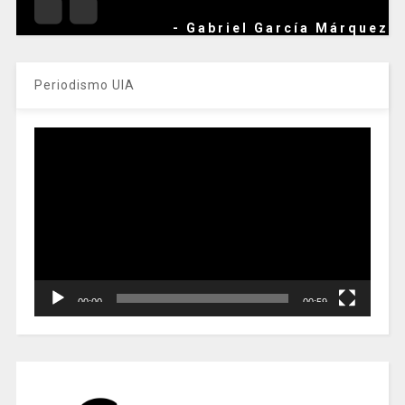
- Gabriel García Márquez
Periodismo UIA
Reproductor
de
vídeo
00:00
00:59