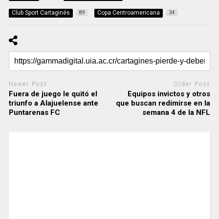
Club Sport Cartaginés
Copa Centroamericana
89
34
Newer Post
Older Post
Fuera de juego le quitó el
Equipos invictos y otros
triunfo a Alajuelense ante
que buscan redimirse en la
Puntarenas FC
semana 4 de la NFL