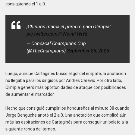
consiguiendo el 1 a 0.
¡Chirinos marca el primero para Olimpia!
pic.twitter.com/PWoinPTNYd
— Concacaf Champions Cup
(@TheChampions)
September 26, 2025
Luego, aunque Cartaginés buscó el gol del empate, la anotación
no llegaba para los dirigidos por Andrés Carevic. Por otro lado,
Olimpia generó más oportunidades de ataque con posibilidades
de aumentar el marcador.
Hecho que consiguió cumplir los hondureños al minuto 38 cuando
Jorge Benguche anotó el 2 a 0. Una anotación que complicó aún
más las aspiraciones de Cartaginés para conseguir un boleto a la
siguiente ronda del torneo.