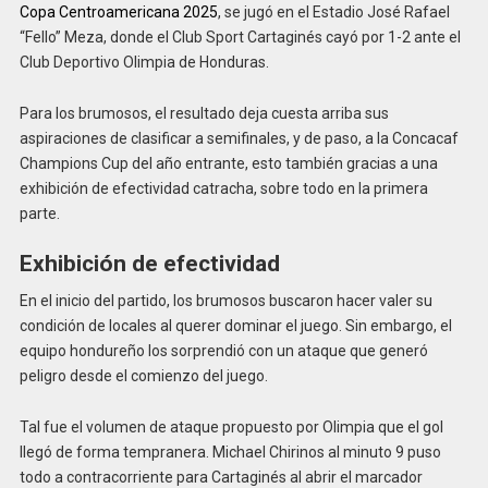
Copa Centroamericana 2025
, se jugó en el Estadio José Rafael
“Fello” Meza, donde el Club Sport Cartaginés cayó por 1-2 ante el
Club Deportivo Olimpia de Honduras.
Para los brumosos, el resultado deja cuesta arriba sus
aspiraciones de clasificar a semifinales, y de paso, a la Concacaf
Champions Cup del año entrante, esto también gracias a una
exhibición de efectividad catracha, sobre todo en la primera
parte.
Exhibición de efectividad
En el inicio del partido, los brumosos buscaron hacer valer su
condición de locales al querer dominar el juego. Sin embargo, el
equipo hondureño los sorprendió con un ataque que generó
peligro desde el comienzo del juego.
Tal fue el volumen de ataque propuesto por Olimpia que el gol
llegó de forma tempranera. Michael Chirinos al minuto 9 puso
todo a contracorriente para Cartaginés al abrir el marcador