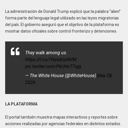
La administración de Donald Trump explicó que la palabra “alien”
forma parte del lenguaje legal utilizado en las leyes migratorias
del país. El gobierno aseguró que el objetivo de la plataforma es
mostrar datos oficiales sobre control fronterizo y detenciones.
They walk among us.
https://t.co/7HysdUuNVM
pic.twitter.com/PkUHcT7igg
— The White House (@WhiteHouse)
May 28,
2026
LA PLATAFORMA
El portal también muestra mapas interactivos y reportes sobre
acciones realizadas por agencias federales en distintos estados.