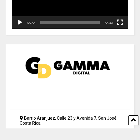
00:00
00:59
Barrio Aranjuez, Calle 23 y Avenida 7, San José,
Costa Rica
2212 5500