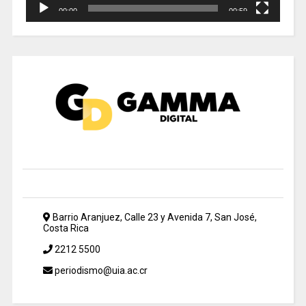
00:00
00:59
Barrio Aranjuez, Calle 23 y Avenida 7, San José,
Costa Rica
2212 5500
periodismo@uia.ac.cr