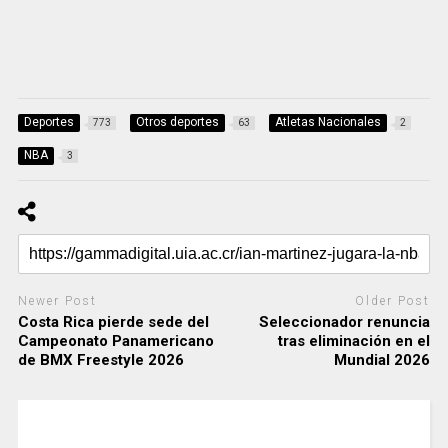
Deportes
Otros deportes
Atletas Nacionales
773
63
2
NBA
3
Newer Post
Older Post
Costa Rica pierde sede del
Seleccionador renuncia
Campeonato Panamericano
tras eliminación en el
de BMX Freestyle 2026
Mundial 2026