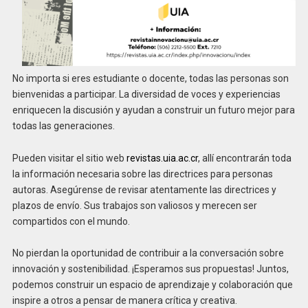
No importa si eres estudiante o docente, todas las personas son
bienvenidas a participar. La diversidad de voces y experiencias
enriquecen la discusión y ayudan a construir un futuro mejor para
todas las generaciones.
Pueden visitar el sitio web
revistas.uia.ac.cr
, allí encontrarán toda
la información necesaria sobre las directrices para personas
autoras. Asegúrense de revisar atentamente las directrices y
plazos de envío. Sus trabajos son valiosos y merecen ser
compartidos con el mundo.
No pierdan la oportunidad de contribuir a la conversación sobre
innovación y sostenibilidad. ¡Esperamos sus propuestas! Juntos,
podemos construir un espacio de aprendizaje y colaboración que
inspire a otros a pensar de manera crítica y creativa.