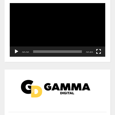
Reproductor
de
vídeo
00:00
00:59