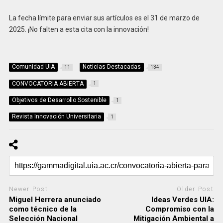
La fecha límite para enviar sus artículos es el 31 de marzo de
2025. ¡No falten a esta cita con la innovación!
Comunidad UIA
Noticias Destacadas
11
134
CONVOCATORIA ABIERTA
1
Objetivos de Desarrollo Sostenible
1
Revista Innovación Universitaria
1
Newer Post
Older Post
Miguel Herrera anunciado
Ideas Verdes UIA:
como técnico de la
Compromiso con la
Selección Nacional
Mitigación Ambiental a