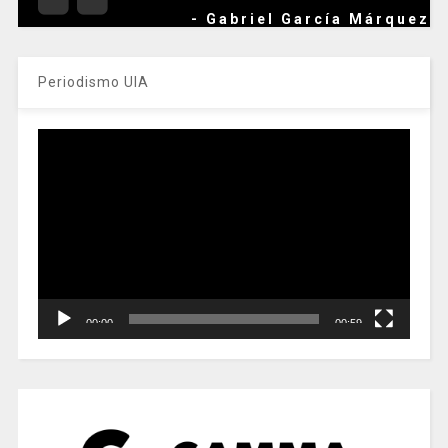
- Gabriel García Márquez
Periodismo UIA
Reproductor
de
vídeo
00:00
00:59