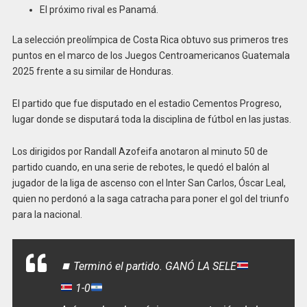
El próximo rival es Panamá.
La selección preolímpica de Costa Rica obtuvo sus primeros tres
puntos en el marco de los Juegos Centroamericanos Guatemala
2025 frente a su similar de Honduras.
El partido que fue disputado en el estadio Cementos Progreso,
lugar donde se disputará toda la disciplina de fútbol en las justas.
Los dirigidos por Randall Azofeifa anotaron al minuto 50 de
partido cuando, en una serie de rebotes, le quedó el balón al
jugador de la liga de ascenso con el Inter San Carlos, Óscar Leal,
quien no perdonó a la saga catracha para poner el gol del triunfo
para la nacional.
⏹️
Terminó el partido. GANÓ LA SELE
1-0