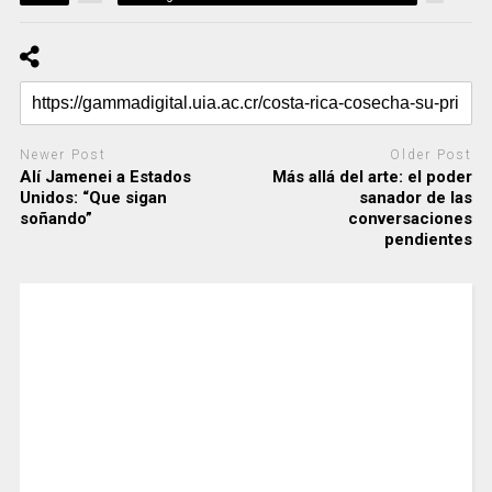
Newer Post
Older Post
Alí Jamenei a Estados
Más allá del arte: el poder
Unidos: “Que sigan
sanador de las
soñando”
conversaciones
pendientes