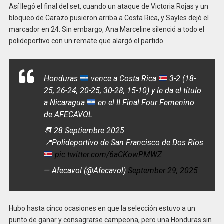
Así llegó el final del set, cuando un ataque de Victoria Rojas y un
bloqueo de Carazo pusieron arriba a Costa Rica, y Sayles dejó el
marcador en 24. Sin embargo, Ana Marceline silenció a todo el
polideportivo con un remate que alargó el partido.
Honduras
vence a Costa Rica
3-2 (18-
25, 26-24, 20-25, 30-28, 15-10) y le da el título
a Nicaragua
en el II Final Four Femenino
de AFECAVOL
📆 28 Septiembre 2025
📍
Polideportivo de San Francisco de Dos Ríos
pic.twitter.com/6aCKowPMWZ
— Afecavol (@Afecavol)
September 29, 2025
Hubo hasta cinco ocasiones en que la selección estuvo a un
punto de ganar y consagrarse campeona, pero una Honduras sin