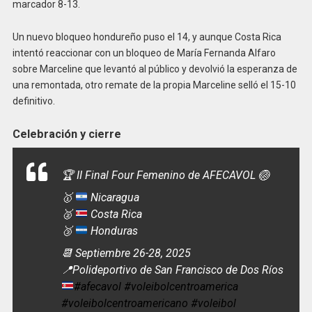
marcador 8-13.
Un nuevo bloqueo hondureño puso el 14, y aunque Costa Rica
intentó reaccionar con un bloqueo de María Fernanda Alfaro
sobre Marceline que levantó al público y devolvió la esperanza de
una remontada, otro remate de la propia Marceline selló el 15-10
definitivo.
Celebración y cierre
🏆 II Final Four Femenino de AFECAVOL 🏐
🥇
Nicaragua
🥈
Costa Rica
🥉
Honduras
📆 Septiembre 26-28, 2025
📍
Polideportivo de San Francisco de Dos Ríos
#afecavol
#voleibolcentroamerica
#voleibolcentroamericano
#voleibol