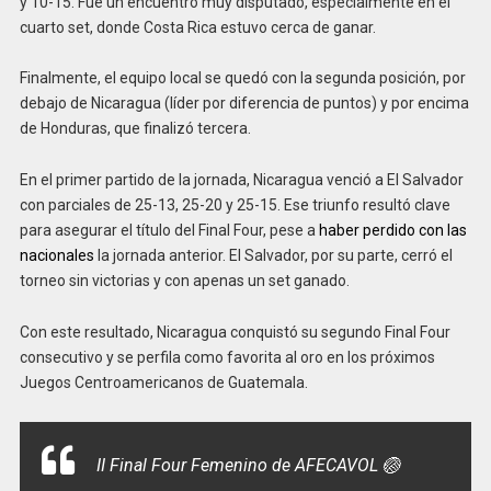
y 10-15. Fue un encuentro muy disputado, especialmente en el
cuarto set, donde Costa Rica estuvo cerca de ganar.
Finalmente, el equipo local se quedó con la segunda posición, por
debajo de Nicaragua (líder por diferencia de puntos) y por encima
de Honduras, que finalizó tercera.
En el primer partido de la jornada, Nicaragua venció a El Salvador
con parciales de 25-13, 25-20 y 25-15. Ese triunfo resultó clave
para asegurar el título del Final Four, pese a
haber perdido con las
nacionales
la jornada anterior. El Salvador, por su parte, cerró el
torneo sin victorias y con apenas un set ganado.
Con este resultado, Nicaragua conquistó su segundo Final Four
consecutivo y se perfila como favorita al oro en los próximos
Juegos Centroamericanos de Guatemala.
II Final Four Femenino de AFECAVOL 🏐