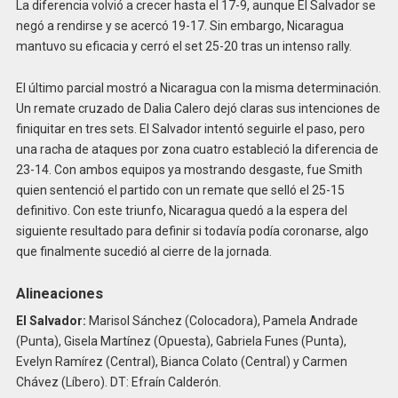
La diferencia volvió a crecer hasta el 17-9, aunque El Salvador se
negó a rendirse y se acercó 19-17. Sin embargo, Nicaragua
mantuvo su eficacia y cerró el set 25-20 tras un intenso rally.
El último parcial mostró a Nicaragua con la misma determinación.
Un remate cruzado de Dalia Calero dejó claras sus intenciones de
finiquitar en tres sets. El Salvador intentó seguirle el paso, pero
una racha de ataques por zona cuatro estableció la diferencia de
23-14. Con ambos equipos ya mostrando desgaste, fue Smith
quien sentenció el partido con un remate que selló el 25-15
definitivo. Con este triunfo, Nicaragua quedó a la espera del
siguiente resultado para definir si todavía podía coronarse, algo
que finalmente sucedió al cierre de la jornada.
Alineaciones
El Salvador:
Marisol Sánchez (Colocadora), Pamela Andrade
(Punta), Gisela Martínez (Opuesta), Gabriela Funes (Punta),
Evelyn Ramírez (Central), Bianca Colato (Central) y Carmen
Chávez (Líbero). DT: Efraín Calderón.