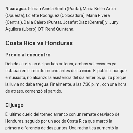
Nicaragua:
Gilmari Aniela Smith (Punta), María Belén Arcia
(Opuesta), Lolette Rodríguez (Colocadora), María Rivera
(Central), Dalia Calero (Punta), Josafat Díaz (Central) y Juny
Aguilera (Líbero). DT: René Quintana.
Costa Rica vs Honduras
Previo al encuentro
Debido al retraso del partido anterior, ambas selecciones ya
estaban en el recinto mucho antes de su inicio. El público, aunque
entusiasta, no alcanzó la asistencia del día anterior, quizá porque
la lluvia no daba tregua. Finalmente, a las 7:30 p. m., con una hora
de atraso, comenzó el partido.
El juego
El último duelo del torneo arrancó con un remate desviado de
Honduras, seguido por un ace de Costa Rica que marcó la
primera diferencia de dos puntos. Una racha tica aumentó la