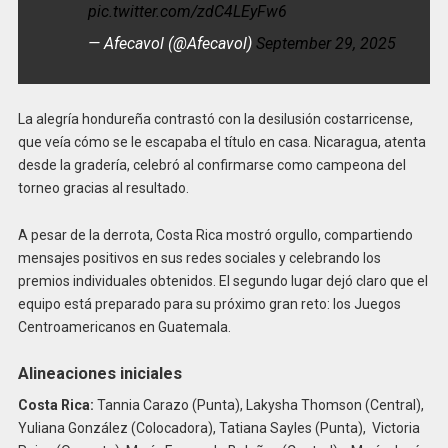
pic.twitter.com/zdC4LEyFw6
— Afecavol (@Afecavol)
September 29, 2025
La alegría hondureña contrastó con la desilusión costarricense,
que veía cómo se le escapaba el título en casa. Nicaragua, atenta
desde la gradería, celebró al confirmarse como campeona del
torneo gracias al resultado.
A pesar de la derrota, Costa Rica mostró orgullo, compartiendo
mensajes positivos en sus redes sociales y celebrando los
premios individuales obtenidos. El segundo lugar dejó claro que el
equipo está preparado para su próximo gran reto: los Juegos
Centroamericanos en Guatemala.
Alineaciones iniciales
Costa Rica:
Tannia Carazo (Punta), Lakysha Thomson (Central),
Yuliana González (Colocadora), Tatiana Sayles (Punta), Victoria