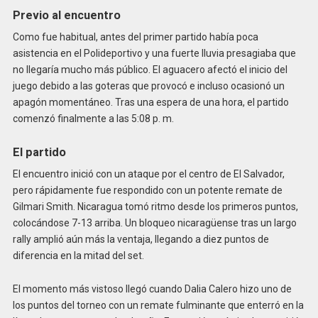
Previo al encuentro
Como fue habitual, antes del primer partido había poca
asistencia en el Polideportivo y una fuerte lluvia presagiaba que
no llegaría mucho más público. El aguacero afectó el inicio del
juego debido a las goteras que provocó e incluso ocasionó un
apagón momentáneo. Tras una espera de una hora, el partido
comenzó finalmente a las 5:08 p. m.
El partido
El encuentro inició con un ataque por el centro de El Salvador,
pero rápidamente fue respondido con un potente remate de
Gilmari Smith. Nicaragua tomó ritmo desde los primeros puntos,
colocándose 7-13 arriba. Un bloqueo nicaragüense tras un largo
rally amplió aún más la ventaja, llegando a diez puntos de
diferencia en la mitad del set.
El momento más vistoso llegó cuando Dalia Calero hizo uno de
los puntos del torneo con un remate fulminante que enterró en la