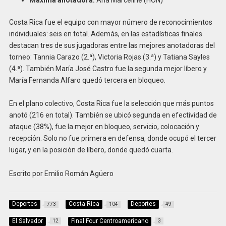
Costa Rica fue el equipo con mayor número de reconocimientos
individuales: seis en total. Además, en las estadísticas finales
destacan tres de sus jugadoras entre las mejores anotadoras del
torneo: Tannia Carazo (2.ª), Victoria Rojas (3.ª) y Tatiana Sayles
(4.ª). También María José Castro fue la segunda mejor líbero y
María Fernanda Alfaro quedó tercera en bloqueo.
En el plano colectivo, Costa Rica fue la selección que más puntos
anotó (216 en total). También se ubicó segunda en efectividad de
ataque (38%), fue la mejor en bloqueo, servicio, colocación y
recepción. Solo no fue primera en defensa, donde ocupó el tercer
lugar, y en la posición de líbero, donde quedó cuarta.
Escrito por Emilio Román Agüero
Deportes
Costa Rica
Deportes
773
104
49
El Salvador
Final Four Centroamericano
12
3