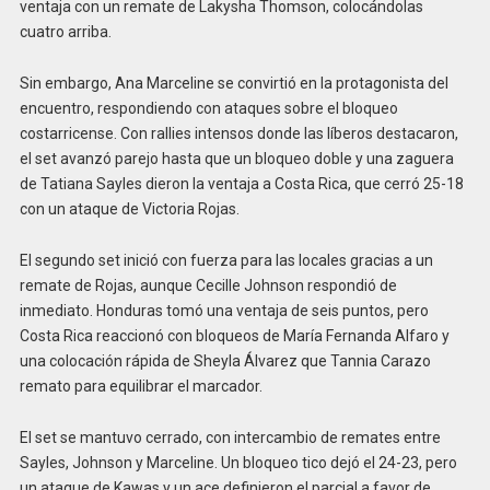
ventaja con un remate de Lakysha Thomson, colocándolas
cuatro arriba.
Sin embargo, Ana Marceline se convirtió en la protagonista del
encuentro, respondiendo con ataques sobre el bloqueo
costarricense. Con rallies intensos donde las líberos destacaron,
el set avanzó parejo hasta que un bloqueo doble y una zaguera
de Tatiana Sayles dieron la ventaja a Costa Rica, que cerró 25-18
con un ataque de Victoria Rojas.
El segundo set inició con fuerza para las locales gracias a un
remate de Rojas, aunque Cecille Johnson respondió de
inmediato. Honduras tomó una ventaja de seis puntos, pero
Costa Rica reaccionó con bloqueos de María Fernanda Alfaro y
una colocación rápida de Sheyla Álvarez que Tannia Carazo
remato para equilibrar el marcador.
El set se mantuvo cerrado, con intercambio de remates entre
Sayles, Johnson y Marceline. Un bloqueo tico dejó el 24-23, pero
un ataque de Kawas y un ace definieron el parcial a favor de