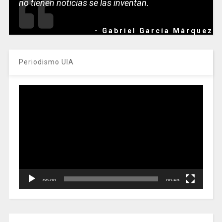
no tienen noticias se las inventan.
- Gabriel García Márquez
Periodismo UIA
Reproductor
de
vídeo
00:00
00:59