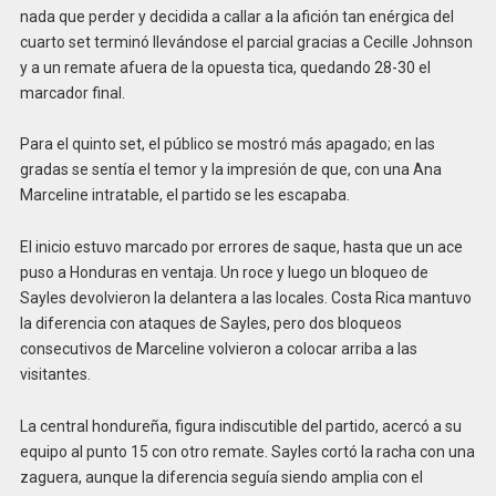
nada que perder y decidida a callar a la afición tan enérgica del
cuarto set terminó llevándose el parcial gracias a Cecille Johnson
y a un remate afuera de la opuesta tica, quedando 28-30 el
marcador final.
Para el quinto set, el público se mostró más apagado; en las
gradas se sentía el temor y la impresión de que, con una Ana
Marceline intratable, el partido se les escapaba.
El inicio estuvo marcado por errores de saque, hasta que un ace
puso a Honduras en ventaja. Un roce y luego un bloqueo de
Sayles devolvieron la delantera a las locales. Costa Rica mantuvo
la diferencia con ataques de Sayles, pero dos bloqueos
consecutivos de Marceline volvieron a colocar arriba a las
visitantes.
La central hondureña, figura indiscutible del partido, acercó a su
equipo al punto 15 con otro remate. Sayles cortó la racha con una
zaguera, aunque la diferencia seguía siendo amplia con el