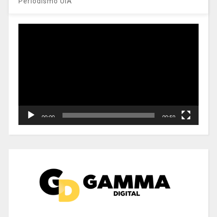
Periodismo UIA
Reproductor
de
vídeo
00:00
00:59