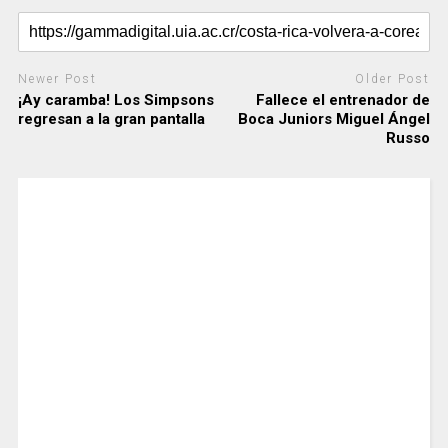
Newer Post
Older Post
¡Ay caramba! Los Simpsons
Fallece el entrenador de
regresan a la gran pantalla
Boca Juniors Miguel Ángel
Russo