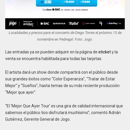
Localidades y precios para el concierto de Diego Torres el próximo 13 de
noviembre en Pedregal. Foto: Jogo.
Las entradas ya se pueden adquirir en la página de
eticket
y la
venta se encuentra habilitada para todas las tarjetas.
El artista dará un show donde compartirá con el público desde
sus grandes éxitos como “Color Esperanza”, “Tratar de Estar
Mejor” y “Sueños”, hasta temas de su más reciente producción
“Mejor que ayer”.
“El ‘Mejor Que Ayer Tour’ es una gira de calidad internacional que
sabemos el público tico disfrutará muchísimo”, comentó Adrián
Gutiérrez, Gerente General de Jogo.