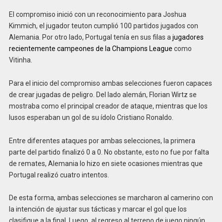
El compromiso inició con un reconocimiento para Joshua
Kimmich, el jugador teuton cumplió 100 partidos jugados con
Alemania. Por otro lado, Portugal tenía en sus filas a
jugadores
recientemente campeones de la Champions League
como
Vitinha.
Para el inicio del compromiso ambas selecciones fueron capaces
de crear jugadas de peligro. Del lado alemán, Florian Wirtz se
mostraba como el principal creador de ataque, mientras que los
lusos esperaban un gol de su ídolo Cristiano Ronaldo.
Entre diferentes ataques por ambas selecciones, la primera
parte del partido finalizó 0 a 0. No obstante, esto no fue por falta
de remates, Alemania lo hizo en siete ocasiones mientras que
Portugal realizó cuatro intentos.
De esta forma, ambas selecciones se marcharon al camerino con
la intención de ajustar sus tácticas y marcar el gol que los
clasifique a la final. Luego, al regreso al terreno de juego ningún