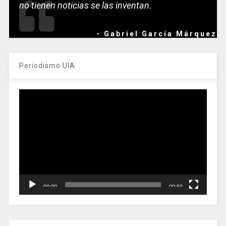
no tienen noticias se las inventan.
- Gabriel García Márquez
Periodismo UIA
Reproductor
de
vídeo
00:00
00:59