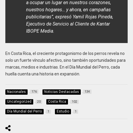
a ocupar un lugar en nuestros corazones,
nuestros hogares… y ahora, en campañas
publicitarias”
, expresó Yamil Rojas Pineda,
Ejecutivo de Servicio al Cliente de Kantar
IBOPE Media.
En Costa Rica, el creciente protagonismo de los perros revela no
solo un fuerte vínculo afectivo, sino también oportunidades para
marcas, medios e industrias. En el Día Mundial del Perro, cada
huella cuenta una historia en expansión.
Nacionales
Noticias Destacadas
176
134
Uncategorized
Costa Rica
20
102
Día Mundial del Perro
Estudio
1
1