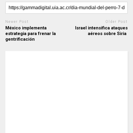
Newer Post
Older Post
México implementa
Israel intensifica ataques
estrategia para frenar la
aéreos sobre Siria
gentrificación