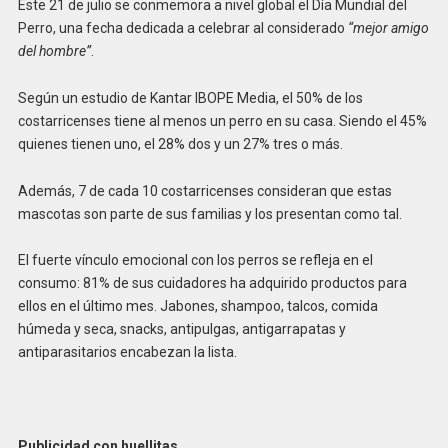
Este 21 de julio se conmemora a nivel global el Día Mundial del
Perro, una fecha dedicada a celebrar al considerado
“mejor amigo
del hombre”
.
Según un estudio de Kantar IBOPE Media, el 50% de los
costarricenses tiene al menos un perro en su casa. Siendo el 45%
quienes tienen uno, el 28% dos y un 27% tres o más.
Además, 7 de cada 10 costarricenses consideran que estas
mascotas son parte de sus familias y los presentan como tal.
El fuerte vínculo emocional con los perros se refleja en el
consumo: 81% de sus cuidadores ha adquirido productos para
ellos en el último mes. Jabones, shampoo, talcos, comida
húmeda y seca, snacks, antipulgas, antigarrapatas y
antiparasitarios encabezan la lista.
Publicidad con huellitas