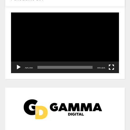
Reproductor
de
vídeo
00:00
00:59