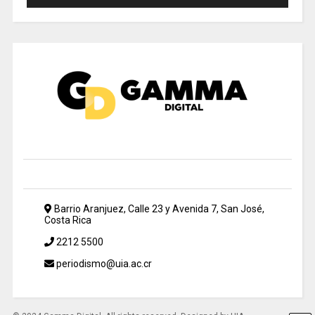
Barrio Aranjuez, Calle 23 y Avenida 7, San José,
Costa Rica
2212 5500
periodismo@uia.ac.cr