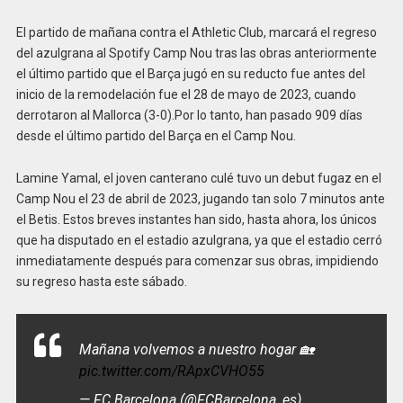
El partido de mañana contra el Athletic Club, marcará el regreso
del azulgrana al Spotify Camp Nou tras las obras anteriormente
el último partido que el Barça jugó en su reducto fue antes del
inicio de la remodelación fue el 28 de mayo de 2023, cuando
derrotaron al Mallorca (3-0).Por lo tanto, han pasado 909 días
desde el último partido del Barça en el Camp Nou.
Lamine Yamal, el joven canterano culé tuvo un debut fugaz en el
Camp Nou el 23 de abril de 2023, jugando tan solo 7 minutos ante
el Betis. Estos breves instantes han sido, hasta ahora, los únicos
que ha disputado en el estadio azulgrana, ya que el estadio cerró
inmediatamente después para comenzar sus obras, impidiendo
su regreso hasta este sábado.
Mañana volvemos a nuestro hogar 🏡
pic.twitter.com/RApxCVHO55
— FC Barcelona (@FCBarcelona_es)