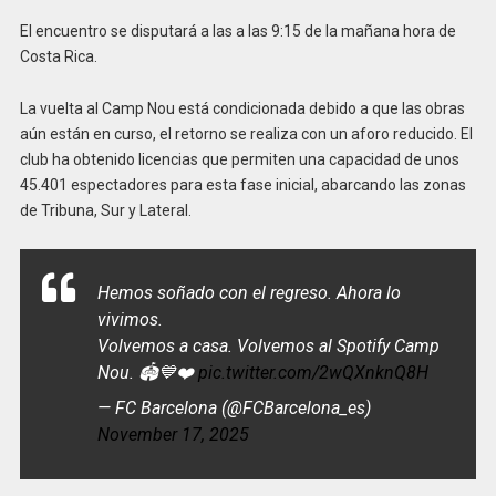
El encuentro se disputará a las a las 9:15 de la mañana hora de
Costa Rica.
La vuelta al Camp Nou está condicionada debido a que las obras
aún están en curso, el retorno se realiza con un aforo reducido. El
club ha obtenido licencias que permiten una capacidad de unos
45.401 espectadores para esta fase inicial, abarcando las zonas
de Tribuna, Sur y Lateral.
Hemos soñado con el regreso. Ahora lo
vivimos.
Volvemos a casa. Volvemos al Spotify Camp
Nou. 🏟️💙❤️
pic.twitter.com/2wQXnknQ8H
— FC Barcelona (@FCBarcelona_es)
November 17, 2025