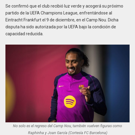
Se confirmó que el club recibió luz verde y acogerá su próximo
partido de la UEFA Champions League, enfrentándose al
Eintracht Frankfurt el 9 de diciembre, en el Camp Nou. Dicha
disputa ha sido autorizada por la UEFA bajo la condición de
capacidad reducida.
No solo es el regreso del Camp Nou, también vuelven figuras como
Raphinha y Joan García (Cortesía FC Barcelona)