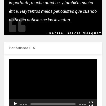
importante, mucha práctica, y también mucha
ética. Hay tantos malos periodistas que cuando
no tienen noticias se las inventan.
- Gabriel García Márquez
Periodismo UIA
Reproductor
de
vídeo
00:00
00:59