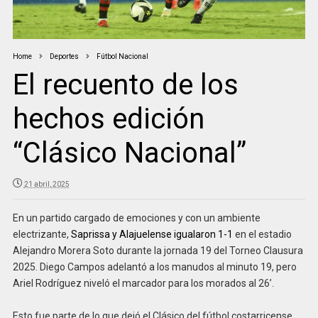
Home
Deportes
Fútbol Nacional
El recuento de los
hechos edición
“Clásico Nacional”
21 abril, 2025
En un partido cargado de emociones y con un ambiente
electrizante,
Saprissa y Alajuelense igualaron 1-1
en el estadio
Alejandro Morera Soto durante la jornada 19 del Torneo Clausura
2025. Diego Campos adelantó a los manudos al minuto 19, pero
Ariel Rodríguez niveló el marcador para los morados al 26’.
Esto fue parte de lo que dejó el Clásico del fútbol costarricense