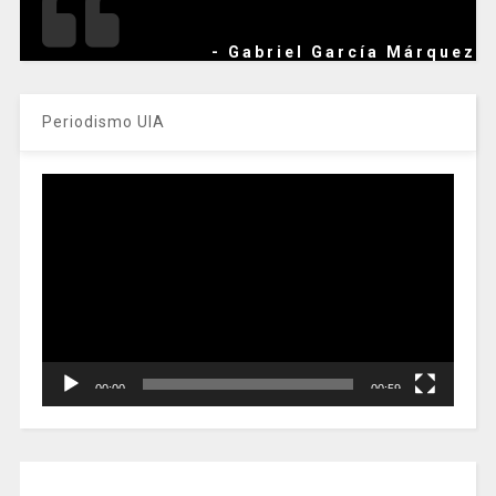
- Gabriel García Márquez
Periodismo UIA
Reproductor
de
vídeo
00:00
00:59