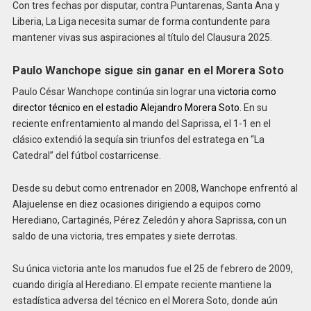
Con tres fechas por disputar, contra Puntarenas, Santa Ana y
Liberia, La Liga necesita sumar de forma contundente para
mantener vivas sus aspiraciones al título del Clausura 2025.
Paulo Wanchope sigue sin ganar en el Morera Soto
Paulo César Wanchope continúa sin lograr una
victoria como
director técnico en el estadio Alejandro Morera Soto
. En su
reciente enfrentamiento al mando del Saprissa, el 1-1 en el
clásico extendió la sequía sin triunfos del estratega en “La
Catedral” del fútbol costarricense.
Desde su debut como entrenador en 2008, Wanchope enfrentó al
Alajuelense en diez ocasiones dirigiendo a equipos como
Herediano, Cartaginés, Pérez Zeledón y ahora Saprissa, con un
saldo de una victoria, tres empates y siete derrotas.
Su única victoria ante los manudos fue el 25 de febrero de 2009,
cuando dirigía al Herediano. El empate reciente mantiene la
estadística adversa del técnico en el Morera Soto, donde aún