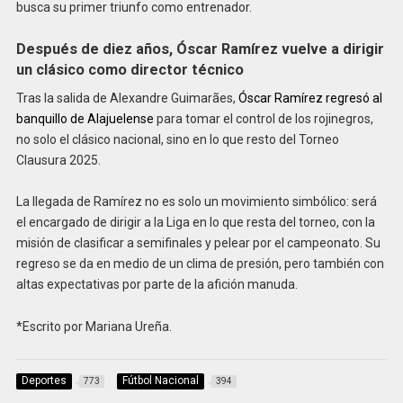
busca su primer triunfo como entrenador.
Después de diez años, Óscar Ramírez vuelve a dirigir
un clásico como director técnico
Tras la salida de Alexandre Guimarães,
Óscar Ramírez regresó al
banquillo de Alajuelense
para tomar el control de los rojinegros,
no solo el clásico nacional, sino en lo que resto del Torneo
Clausura 2025.
La llegada de Ramírez no es solo un movimiento simbólico: será
el encargado de dirigir a la Liga en lo que resta del torneo, con la
misión de clasificar a semifinales y pelear por el campeonato. Su
regreso se da en medio de un clima de presión, pero también con
altas expectativas por parte de la afición manuda.
*Escrito por Mariana Ureña.
Deportes
Fútbol Nacional
773
394