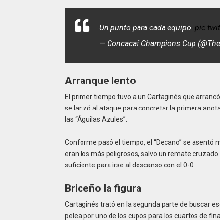
Un punto para cada equipo.
pic.tw
— Concacaf Champions Cup (@Th
Arranque lento
El primer tiempo tuvo a un Cartaginés que arrancó
se lanzó al ataque para concretar la primera anot
las “Águilas Azules”.
Conforme pasó el tiempo, el “Decano” se asentó mej
eran los más peligrosos, salvo un remate cruzado 
suficiente para irse al descanso con el 0-0.
Briceño la figura
Cartaginés trató en la segunda parte de buscar ese 
pelea por uno de los cupos para los cuartos de fina