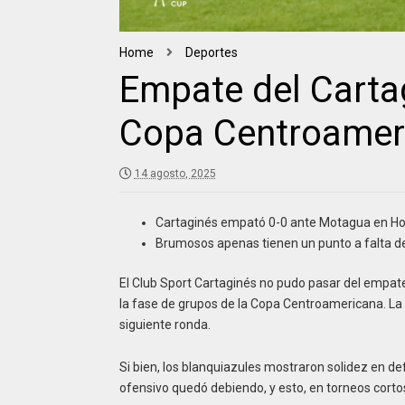
Home
Deportes
Empate del Cartag
Copa Centroamer
14 agosto, 2025
Cartaginés empató 0-0 ante Motagua en Ho
Brumosos apenas tienen un punto a falta de 
El Club Sport Cartaginés no pudo pasar del empate
la fase de grupos de la Copa Centroamericana. La 
siguiente ronda.
Si bien, los blanquiazules mostraron solidez en de
ofensivo quedó debiendo, y esto, en torneos corto