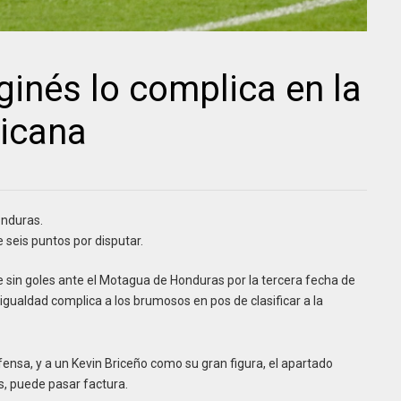
inés lo complica en la
icana
nduras.
seis puntos por disputar.
 sin goles ante el Motagua de Honduras por la tercera fecha de
igualdad complica a los brumosos en pos de clasificar a la
fensa, y a un Kevin Briceño como su gran figura, el apartado
s, puede pasar factura.