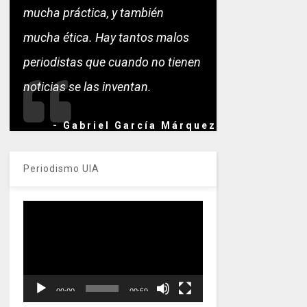
mucha práctica, y también
mucha ética. Hay tantos malos
periodistas que cuando no tienen
noticias se las inventan.
- Gabriel García Márquez
Periodismo UIA
Reproductor
de
vídeo
00:00
00:59