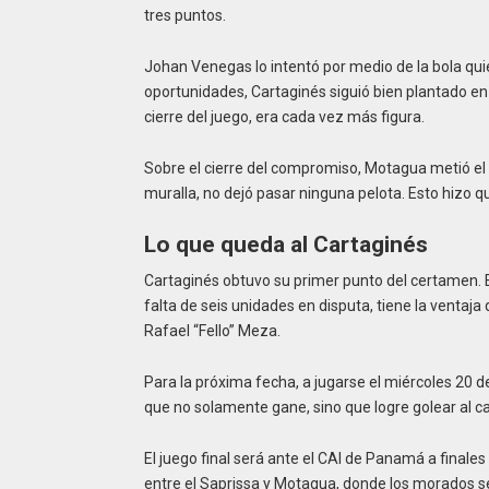
tres puntos.
Johan Venegas lo intentó por medio de la bola qu
oportunidades, Cartaginés siguió bien plantado en
cierre del juego, era cada vez más figura.
Sobre el cierre del compromiso, Motagua metió el 
muralla, no dejó pasar ninguna pelota. Esto hizo qu
Lo que queda al Cartaginés
Cartaginés obtuvo su primer punto del certamen. E
falta de seis unidades en disputa, tiene la ventaj
Rafael “Fello” Meza.
Para la próxima fecha, a jugarse el miércoles 20 de
que no solamente gane, sino que logre golear al 
El juego final será ante el CAI de Panamá a final
entre el Saprissa y Motagua, donde los morados s