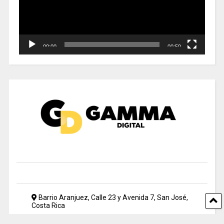
00:00
00:59
Barrio Aranjuez, Calle 23 y Avenida 7, San José,
Costa Rica
2212 5500