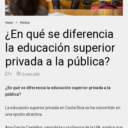
Home
Politica
¿En qué se diferencia
la educación superior
privada a la pública?
0
13 junio, 2023
¿En qué se diferencia la educación superior privada a la
pública?
La educación superior privada en Costa Rica se ha convertido en
una opción atractiva.
Ana García Castellon, periodista y profesora de la UIA, explica que