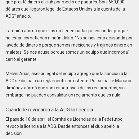
que prestó dinero al club por medio de pagarés. Son 650,000
dólares que llegaron legal de Estados Unidos a la cuenta de la
ADG” añadió.
También afirmó que ellos no tienen nada que esconder porque
no están cometiendo ningún delito. “No se nos está acusando por
lavado de dinero o porque somos mexicanos y trajimos dinero en
maletas. Se nos acusa porque somos un equipo que incomoda”
cerró el gerente.
Melvin Arias, asesor legal del equipo agregó que la sanción a la
ADG se dio bajo un reglamento inexistente. Por su parte Mariano
Jiménez afirmó que son respetuosos de los reglamentos, sin
embargo, no pueden convalidar un reglamento que es nulo.
Cuando le revocaron a la ADG la licencia
El pasado 16 de abril, el Comité de Licencias de la Fedefutbol
revocó la licencia a la ADG. Desde entonces el club apeló la
decisión.