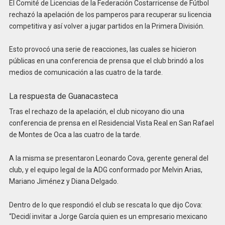
El Comité de Licencias de la Federación Costarricense de Fútbol
rechazó la apelación de los pamperos para recuperar su licencia
competitiva y así volver a jugar partidos en la Primera División.
Esto provocó una serie de reacciones, las cuales se hicieron
públicas en una conferencia de prensa que el club brindó a los
medios de comunicación a las cuatro de la tarde.
La respuesta de Guanacasteca
Tras el rechazo de la apelación, el club nicoyano dio una
conferencia de prensa en el Residencial Vista Real en San Rafael
de Montes de Oca a las cuatro de la tarde.
A la misma se presentaron Leonardo Cova, gerente general del
club, y el equipo legal de la ADG conformado por Melvin Arias,
Mariano Jiménez y Diana Delgado.
Dentro de lo que respondió el club se rescata lo que dijo Cova:
“Decidí invitar a Jorge García quien es un empresario mexicano