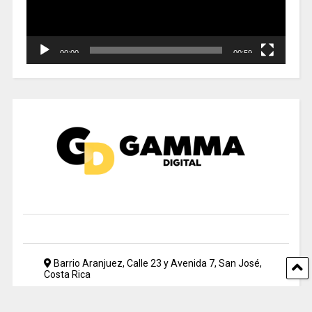
00:00
00:59
Barrio Aranjuez, Calle 23 y Avenida 7, San José,
Costa Rica
2212 5500