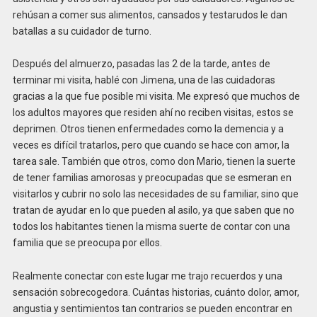
rehúsan a comer sus alimentos, cansados y testarudos le dan
batallas a su cuidador de turno.
Después del almuerzo, pasadas las 2 de la tarde, antes de
terminar mi visita, hablé con Jimena, una de las cuidadoras
gracias a la que fue posible mi visita. Me expresó que muchos de
los adultos mayores que residen ahí no reciben visitas, estos se
deprimen. Otros tienen enfermedades como la demencia y a
veces es difícil tratarlos, pero que cuando se hace con amor, la
tarea sale. También que otros, como don Mario, tienen la suerte
de tener familias amorosas y preocupadas que se esmeran en
visitarlos y cubrir no solo las necesidades de su familiar, sino que
tratan de ayudar en lo que pueden al asilo, ya que saben que no
todos los habitantes tienen la misma suerte de contar con una
familia que se preocupa por ellos.
Realmente conectar con este lugar me trajo recuerdos y una
sensación sobrecogedora. Cuántas historias, cuánto dolor, amor,
angustia y sentimientos tan contrarios se pueden encontrar en