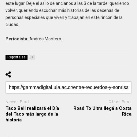
este lugar. Dejé el asilo de ancianos a las 3 de la tarde, queriendo
volver, queriendo escuchar más historias de las decenas de
personas especiales que viven y trabajan en este rincón de la
ciudad.
Periodista:
Andrea Montero.
Reportajes
7
Newer Post
Older Post
Taco Bell realizará el Día
Road To Ultra llegá a Costa
del Taco más largo de la
Rica
historia