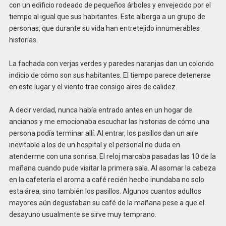
con un edificio rodeado de pequeños árboles y envejecido por el
tiempo al igual que sus habitantes. Este alberga a un grupo de
personas, que durante su vida han entretejido innumerables
historias.
La fachada con verjas verdes y paredes naranjas dan un colorido
indicio de cómo son sus habitantes. El tiempo parece detenerse
en este lugar y el viento trae consigo aires de calidez.
A decir verdad, nunca había entrado antes en un hogar de
ancianos y me emocionaba escuchar las historias de cómo una
persona podía terminar allí. Al entrar, los pasillos dan un aire
inevitable a los de un hospital y el personal no duda en
atenderme con una sonrisa. El reloj marcaba pasadas las 10 de la
mañana cuando pude visitar la primera sala. Al asomar la cabeza
en la cafetería el aroma a café recién hecho inundaba no solo
esta área, sino también los pasillos. Algunos cuantos adultos
mayores aún degustaban su café de la mañana pese a que el
desayuno usualmente se sirve muy temprano.