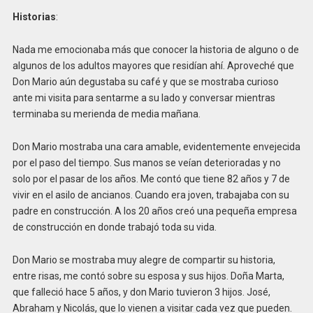
Historias
:
Nada me emocionaba más que conocer la historia de alguno o de
algunos de los adultos mayores que residían ahí. Aproveché que
Don Mario aún degustaba su café y que se mostraba curioso
ante mi visita para sentarme a su lado y conversar mientras
terminaba su merienda de media mañana.
Don Mario mostraba una cara amable, evidentemente envejecida
por el paso del tiempo. Sus manos se veían deterioradas y no
solo por el pasar de los años. Me contó que tiene 82 años y 7 de
vivir en el asilo de ancianos. Cuando era joven, trabajaba con su
padre en construcción. A los 20 años creó una pequeña empresa
de construcción en donde trabajó toda su vida.
Don Mario se mostraba muy alegre de compartir su historia,
entre risas, me contó sobre su esposa y sus hijos. Doña Marta,
que falleció hace 5 años, y don Mario tuvieron 3 hijos. José,
Abraham y Nicolás, que lo vienen a visitar cada vez que pueden.