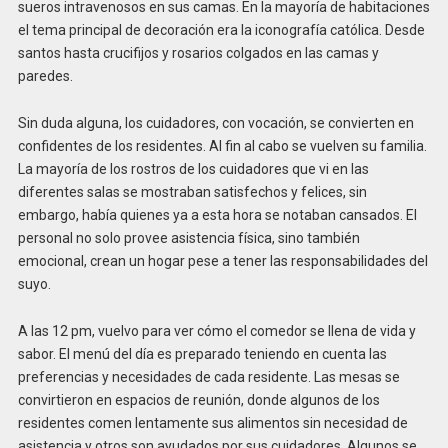
sueros intravenosos en sus camas. En la mayoría de habitaciones
el tema principal de decoración era la iconografía católica. Desde
santos hasta crucifijos y rosarios colgados en las camas y
paredes.
Sin duda alguna, los cuidadores, con vocación, se convierten en
confidentes de los residentes. Al fin al cabo se vuelven su familia.
La mayoría de los rostros de los cuidadores que vi en las
diferentes salas se mostraban satisfechos y felices, sin
embargo, había quienes ya a esta hora se notaban cansados. El
personal no solo provee asistencia física, sino también
emocional, crean un hogar pese a tener las responsabilidades del
suyo.
A las 12 pm, vuelvo para ver cómo el comedor se llena de vida y
sabor. El menú del día es preparado teniendo en cuenta las
preferencias y necesidades de cada residente. Las mesas se
convirtieron en espacios de reunión, donde algunos de los
residentes comen lentamente sus alimentos sin necesidad de
asistencia y otros son ayudados por sus cuidadores. Algunos se