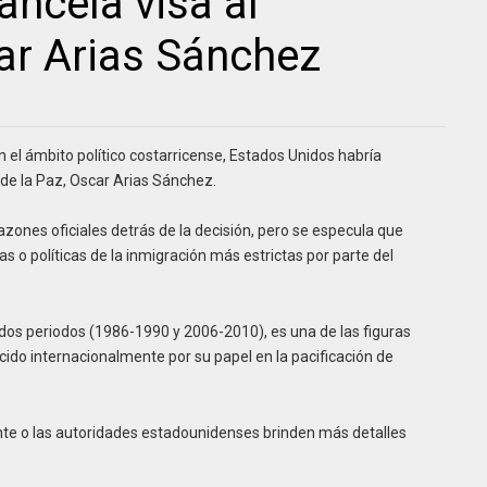
ncela visa al
ar Arias Sánchez
el ámbito político costarricense, Estados Unidos habría
 de la Paz, Oscar Arias Sánchez.
zones oficiales detrás de la decisión, pero se especula que
s o políticas de la inmigración más estrictas por parte del
 dos periodos (1986-1990 y 2006-2010), es una de las figuras
ocido internacionalmente por su papel en la pacificación de
nte o las autoridades estadounidenses brinden más detalles