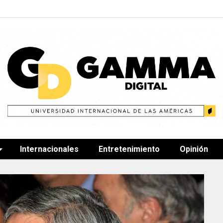
Internacionales
Entretenimiento
Opinión