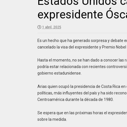
Estados Unidos ca
expresidente Ósc
1 abril, 2025
Es un hecho que ha generado sorpresa y debate en 
cancelado la visa del expresidente y Premio Nobel
Hasta el momento, no se han dado a conocer las ra
podría estar relacionada con recientes controversia
gobierno estadunidense.
Arias quien ocupó la presidencia de Costa Rica en
políticas, más influyentes del país y ha sido recon
Centroamérica durante la década de 1980.
Se espera que en las próximas horas el expreside
sobre la medida.