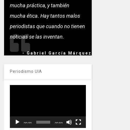
mucha práctica, y también
mucha ética. Hay tantos malos
periodistas que cuando no tienen
noticias se las inventan.
- Gabriel García Márquez
Periodismo UIA
Reproductor
de
vídeo
00:00
00:59