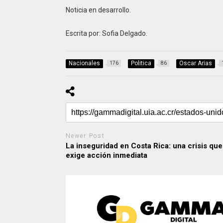
Noticia en desarrollo.
Escrita por: Sofia Delgado.
Nacionales
Politica
Oscar Arias
176
86
Newer Post
La inseguridad en Costa Rica: una crisis que
exige acción inmediata