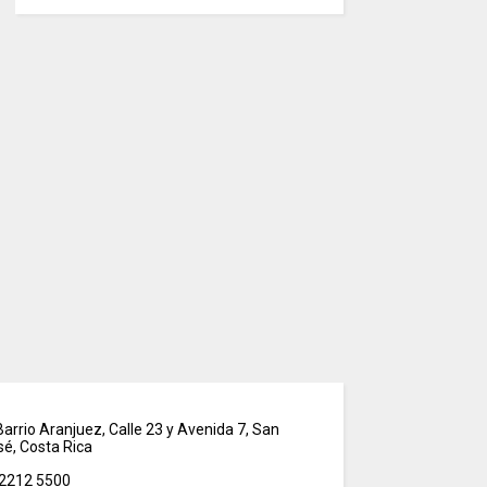
arrio Aranjuez, Calle 23 y Avenida 7, San
sé, Costa Rica
2212 5500