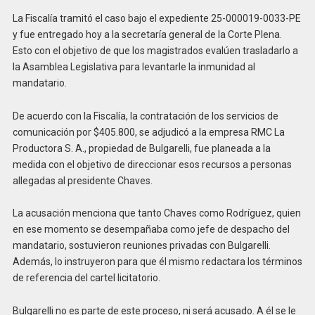
La Fiscalía tramitó el caso bajo el expediente
25-000019-0033-PE
y fue entregado hoy a la secretaría general de la Corte Plena.
Esto con el objetivo de que los magistrados evalúen trasladarlo a
la Asamblea Legislativa para levantarle la inmunidad al
mandatario.
De acuerdo con la Fiscalía, la contratación de los servicios de
comunicación por $405.800, se adjudicó a la empresa RMC La
Productora S. A., propiedad de Bulgarelli, fue planeada a la
medida con el objetivo de direccionar esos recursos a personas
allegadas al presidente Chaves.
La acusación menciona que tanto Chaves como Rodríguez, quien
en ese momento se desempañaba como jefe de despacho del
mandatario, sostuvieron reuniones privadas con Bulgarelli.
Además, lo instruyeron para que él mismo redactara los términos
de referencia del cartel licitatorio.
Bulgarelli no es parte de este proceso, ni será acusado. A él se le