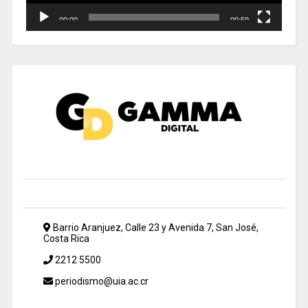
00:00
00:59
Barrio Aranjuez, Calle 23 y Avenida 7, San José,
Costa Rica
2212 5500
periodismo@uia.ac.cr