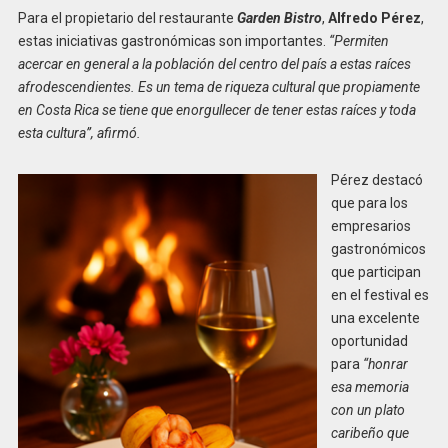
Para el propietario del restaurante
Garden Bistro
,
Alfredo Pérez
,
estas iniciativas gastronómicas son importantes.
“Permiten
acercar en general a la población del centro del país a estas raíces
afrodescendientes. Es un tema de riqueza cultural que propiamente
en Costa Rica se tiene que enorgullecer de tener estas raíces y toda
esta cultura”, afirmó.
Pérez destacó
que para los
empresarios
gastronómicos
que participan
en el festival es
una excelente
oportunidad
para
“
honrar
esa memoria
con un plato
caribeño que