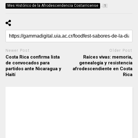
Mes Histórico de la Afrodescendencia Costarricense
1
Newer Post
Older Post
Costa Rica confirma lista
Raíces vivas: memoria,
de convocados para
genealogía y resistencia
partidos ante Nicaragua y
afrodescendiente en Costa
Haití
Rica