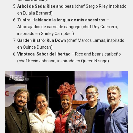
Árbol de Seda
:
Rise and peas
(chef Sergio Riley, inspirado
en Eulalia Bernard).
Zuntra
:
Hablando la lengua de mis ancestros
–
Aborrajados de carne de cangrejo (chef Rey Guerrero,
inspirado en Shirley Campbell).
Garden Bistró
:
Run Down
(chef Marcos Lamas, inspirado
en Quince Duncan).
Vinoteca
:
Sabor de libertad
– Rice and beans caribeño
(chef Kevin Johnson, inspirado en Queen Nzinga)