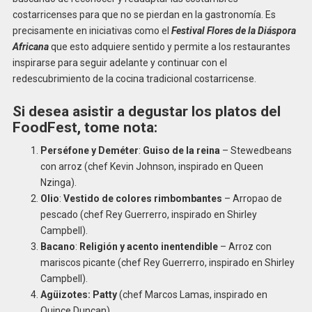
costarricenses para que no se pierdan en la gastronomía. Es
precisamente en iniciativas como el
Festival Flores de la Diáspora
Africana
que esto adquiere sentido y permite a los restaurantes
inspirarse para seguir adelante y continuar con el
redescubrimiento de la cocina tradicional costarricense.
Si desea asistir a degustar los platos del
FoodFest, tome nota:
Perséfone y Deméter
:
Guiso de la reina
– Stewedbeans
con arroz (chef Kevin Johnson, inspirado en Queen
Nzinga).
Olio
:
Vestido de colores rimbombantes
– Arropao de
pescado (chef Rey Guerrerro, inspirado en Shirley
Campbell).
Bacano
:
Religión y acento inentendible
– Arroz con
mariscos picante (chef Rey Guerrerro, inspirado en Shirley
Campbell).
Agüizotes: Patty
(chef Marcos Lamas, inspirado en
Quince Duncan).