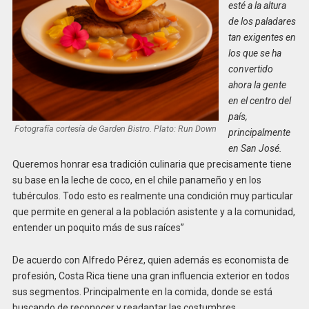
esté a la altura
de los paladares
tan exigentes en
los que se ha
convertido
ahora la gente
en el centro del
país,
Fotografía cortesía de Garden Bistro. Plato: Run Down
principalmente
en San José.
Queremos honrar esa tradición culinaria que precisamente tiene
su base en la leche de coco, en el chile panameño y en los
tubérculos. Todo esto es realmente una condición muy particular
que permite en general a la población asistente y a la comunidad,
entender un poquito más de sus raíces”
De acuerdo con Alfredo Pérez, quien además es economista de
profesión, Costa Rica tiene una gran influencia exterior en todos
sus segmentos. Principalmente en la comida, donde se está
buscando de reconocer y readaptar las costumbres