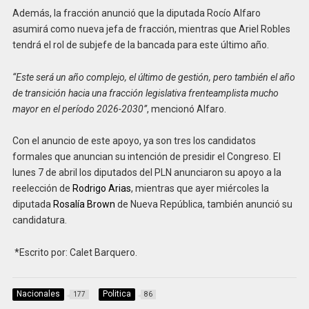
Además, la fracción anunció que la diputada Rocío Alfaro
asumirá como nueva jefa de fracción, mientras que Ariel Robles
tendrá el rol de subjefe de la bancada para este último año.
“Este será un año complejo, el último de gestión, pero también el año
de transición hacia una fracción legislativa frenteamplista mucho
mayor en el período 2026-2030”
, mencionó Alfaro.
Con el anuncio de este apoyo, ya son tres los candidatos
formales que anuncian su intención de presidir el Congreso. El
lunes 7 de abril los diputados del PLN anunciaron su apoyo a la
reelección de
Rodrigo Arias
, mientras que ayer miércoles la
diputada
Rosalía Brown
de Nueva República, también anunció su
candidatura.
*Escrito por: Calet Barquero.
Nacionales
Politica
177
86