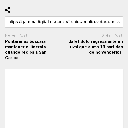
Newer Post
Older Post
Puntarenas buscará
Jafet Soto regresa ante un
mantener el liderato
rival que suma 13 partidos
cuando reciba a San
de no vencerlos
Carlos