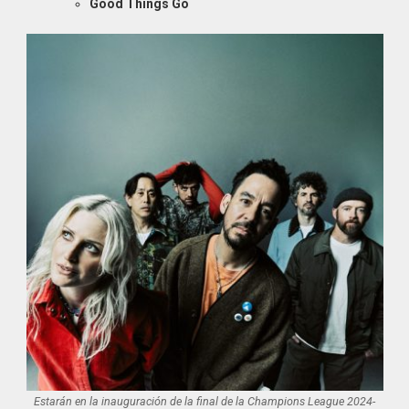
Good Things Go
Estarán en la inauguración de la final de la Champions League 2024-