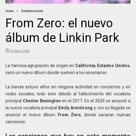
Home
Entretenimiento
From Zero: el nuevo
álbum de Linkin Park
23 abril, 2025
La famosa agrupación de origen en
California
,
Estados Unidos
,
sacó un nuevo álbum donde vuelven a los escenarios.
La banda estuvo años sin ninguna actividad en conciertos y en
redes sociales, todo esto debido al fallecimiento del vocalista
principal
Chester Benington
en el 2017. En el 2024 se anunció a
la nueva vocalista principal
Emily Armstrong
y
con su llegada
se
anunció el nuevo álbum
From Zero
, donde sacaran nuevas
canciones.
Las canciones que hay en este momento