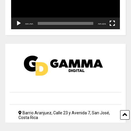
00:00
00:59
Barrio Aranjuez, Calle 23 y Avenida 7, San José,
Costa Rica
2212 5500