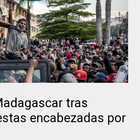
 Madagascar tras
estas encabezadas por