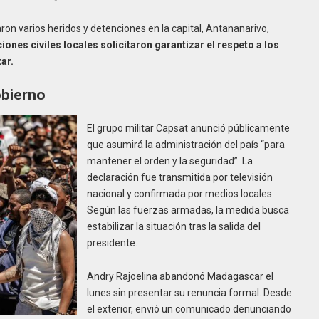
on varios heridos y detenciones en la capital, Antananarivo,
ones civiles locales solicitaron garantizar el respeto a los
ar.
obiern
o
El grupo militar Capsat anunció públicamente
que asumirá la administración del país “para
mantener el orden y la seguridad”.
La
declaración fue transmitida por televisión
nacional y confirmada por medios locales.
Según las fuerzas armadas, la medida busca
estabilizar la situación tras la salida del
presidente.
Andry Rajoelina abandonó Madagascar el
lunes sin presentar su renuncia formal. Desde
el exterior, envió un comunicado denunciando