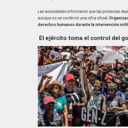
Las autoridades informaron que las protestas dejar
aunque no se confirmó una cifra oficial.
Organizaci
derechos humanos durante la intervención milit
El ejército toma el control del g