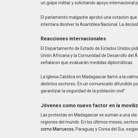
un golpe militar y solicitando apoyo internacional 
El parlamento malgache aprobó una votación que f
intentara disolver la Asamblea Nacional. La decisi
Reacciones internacionales
El Departamento de Estado de Estados Unidos pidió 
Unión Africana y la Comunidad de Desarrollo del Á
señalaron que evaluarán medidas diplomáticas.
La Iglesia Católica en Madagascar llamó a la calma
distintos sectores
.
En un comunicado difundido por 
garantizar la seguridad de la población civil”.
Jóvenes como nuevo factor en la moviliz
Las protestas en Madagascar se suman a una ola 
regiones del mundo. En los últimos meses, secto
como Marruecos
, Paraguay y Corea del Sur, exigie