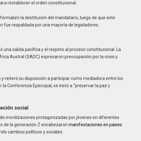
para restablecer el orden constitucional.
ormalizó la destitución del mandatario, luego de que este
ón fue respaldada por una mayoría de legisladores.
una salida pacífica y el respeto al proceso constitucional. La
frica Austral (SADC) expresaron preocupación por la crisis y
 y reiteró su disposición a participar como mediadora entre los
la Conferencia Episcopal, se instó a “preservar la paz y
ación social
de movilizaciones protagonizadas por jóvenes en diferentes
res de la generación Z encabezaron
manifestaciones en países
ndo cambios políticos y sociales.