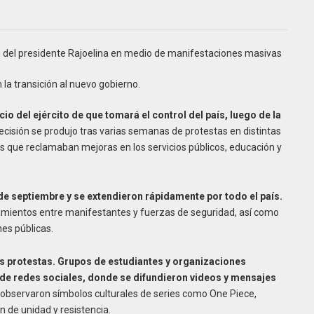
ión del presidente Rajoelina en medio de manifestaciones masivas
 la transición al nuevo gobierno.
cio del ejército de que tomará el control del país, luego de la
decisión se produjo tras varias semanas de protestas en distintas
 que reclamaban mejoras en los servicios públicos, educación y
 septiembre y se extendieron rápidamente por todo el país.
amientos entre manifestantes y fuerzas de seguridad, así como
nes públicas.
las protestas. Grupos de estudiantes y organizaciones
de redes sociales, donde se difundieron videos y mensajes
observaron símbolos culturales de series como One Piece,
n de unidad y resistencia.