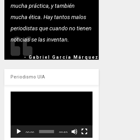
mucha práctica, y también
mucha ética. Hay tantos malos
periodistas que cuando no tienen
noticias se las inventan.
- Gabriel García Márquez
Periodismo UIA
Reproductor
de
vídeo
00:00
00:59