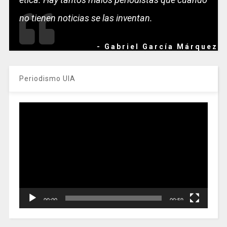
no tienen noticias se las inventan.
- Gabriel García Márquez
Periodismo UIA
Reproductor
de
vídeo
00:00
00:59