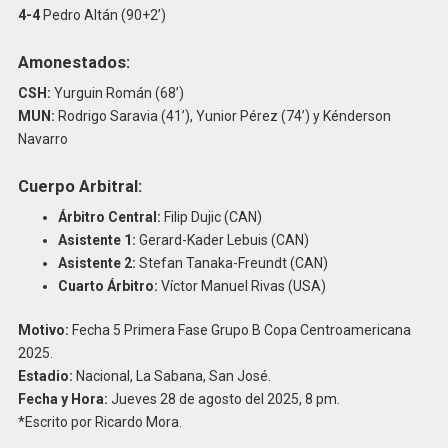
4-4
Pedro Altán (90+2’)
Amonestados:
CSH:
Yurguin Román (68’)
MUN:
Rodrigo Saravia (41’), Yunior Pérez (74’) y Kénderson
Navarro
Cuerpo Arbitral:
Árbitro Central:
Filip Dujic (CAN)
Asistente 1:
Gerard-Kader Lebuis (CAN)
Asistente 2:
Stefan Tanaka-Freundt (CAN)
Cuarto Árbitro:
Víctor Manuel Rivas (USA)
Motivo:
Fecha 5 Primera Fase Grupo B Copa Centroamericana
2025.
Estadio:
Nacional, La Sabana, San José.
Fecha y Hora:
Jueves 28 de agosto del 2025, 8 pm.
*Escrito por Ricardo Mora.