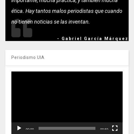
importante, mucha práctica, y también mucha
ética. Hay tantos malos periodistas que cuando
no tienen noticias se las inventan.
- Gabriel García Márquez
Periodismo UIA
Reproductor
de
vídeo
00:00
00:59