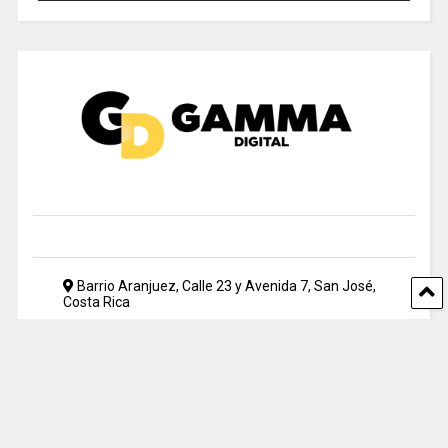
Barrio Aranjuez, Calle 23 y Avenida 7, San José,
Costa Rica
2212 5500
periodismo@uia.ac.cr
© 2024 Gamma Digital. All rights reserved. Designed by UIA