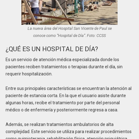
La nueva área del Hospital San Vicente de Paul se
conoce como “Hospital de Día”. Foto: CCSS
¿QUÉ ES UN HOSPITAL DE DÍA?
Es un servicio de atención médica especializada donde los
pacientes reciben tratamientos o terapias durante el día, sin
requerir hospitalización.
Entre sus principales características se encuentran la atención al
paciente de estancia corta. En la que el usuario asiste durante
algunas horas, recibe el tratamiento por parte del personal
médico o de enfermería y posteriormente regresa a casa.
Además, se realizan tratamientos ambulatorios de alta
complejidad. Este servicio se utiliza para realizar procedimientos
como quimioterapia, rehabilitación física, atención psiquiátrica,