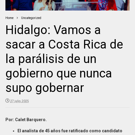
Home
Uncategorized
Hidalgo: Vamos a
sacar a Costa Rica de
la parálisis de un
gobierno que nunca
supo gobernar
27 julio, 2025
Por: Calet Barquero.
El
a
nalista de 45 años fue ratificado como candidato