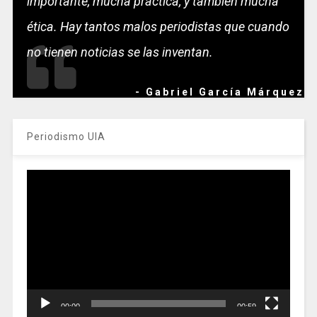
importante, mucha práctica, y también mucha
ética. Hay tantos malos periodistas que cuando
no tienen noticias se las inventan.
- Gabriel García Márquez
Periodismo UIA
Reproductor
de
vídeo
00:00
00:59