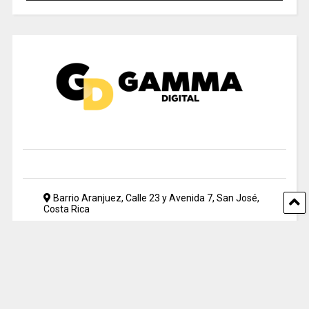
Barrio Aranjuez, Calle 23 y Avenida 7, San José,
Costa Rica
2212 5500
periodismo@uia.ac.cr
© 2024 Gamma Digital. All rights reserved. Designed by UIA