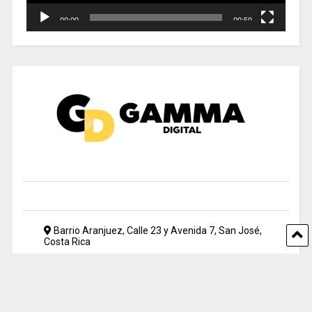
00:00
00:59
Barrio Aranjuez, Calle 23 y Avenida 7, San José,
Costa Rica
2212 5500
periodismo@uia.ac.cr