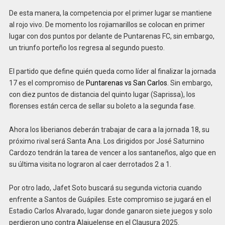
De esta manera, la competencia por el primer lugar se mantiene
al rojo vivo. De momento los rojiamarillos se colocan en primer
lugar con dos puntos por delante de Puntarenas FC, sin embargo,
un triunfo porteño los regresa al segundo puesto.
El partido que define quién queda como líder al finalizar la jornada
17 es el compromiso de
Puntarenas vs San Carlos
. Sin embargo,
con diez puntos de distancia del quinto lugar (Saprissa), los
florenses están cerca de sellar su boleto a la segunda fase.
Ahora los liberianos deberán trabajar de cara a la jornada 18, su
próximo rival será Santa Ana. Los dirigidos por José Saturnino
Cardozo tendrán la tarea de vencer a los santaneños, algo que en
su última visita no lograron al caer derrotados 2 a 1.
Por otro lado, Jafet Soto buscará su segunda victoria cuando
enfrente a Santos de Guápiles. Este compromiso se jugará en el
Estadio Carlos Alvarado, lugar donde ganaron siete juegos y solo
perdieron uno contra Alajuelense en el Clausura 2025.