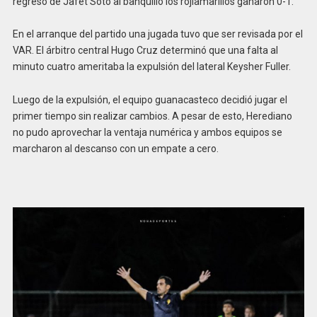
regreso de Jafet Soto al banquillo los rojiamarillos ganaron 0-1.
En el arranque del partido una jugada tuvo que ser revisada por el
VAR. El árbitro central Hugo Cruz determinó que una falta al
minuto cuatro ameritaba la expulsión del lateral Keysher Fuller.
Luego de la expulsión, el equipo guanacasteco decidió jugar el
primer tiempo sin realizar cambios. A pesar de esto, Herediano
no pudo aprovechar la ventaja numérica y ambos equipos se
marcharon al descanso con un empate a cero.