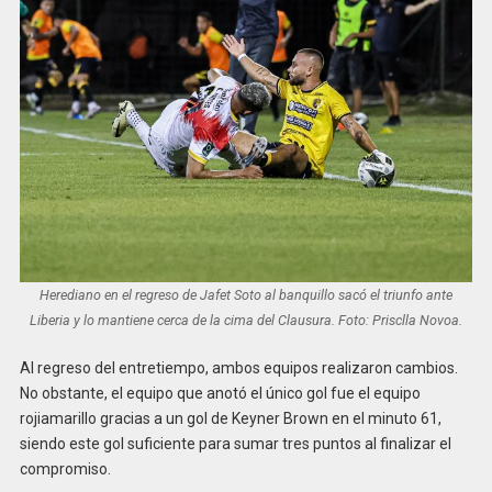
Herediano en el regreso de Jafet Soto al banquillo sacó el triunfo ante
Liberia y lo mantiene cerca de la cima del Clausura. Foto: Prisclla Novoa.
Al regreso del entretiempo, ambos equipos realizaron cambios.
No obstante, el equipo que anotó el único gol fue el equipo
rojiamarillo gracias a un gol de Keyner Brown en el minuto 61,
siendo este gol suficiente para sumar tres puntos al finalizar el
compromiso.