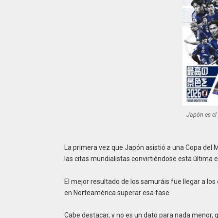
Japón es el
La primera vez que Japón asistió a una Copa del Mu
las citas mundialistas convirtiéndose esta última e
El mejor resultado de los samuráis fue llegar a lo
en Norteamérica superar esa fase.
Cabe destacar, y no es un dato para nada menor, q