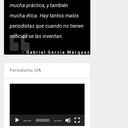
mucha práctica, y también
mucha ética. Hay tantos malos
periodistas que cuando no tienen
noticias se las inventan.
- Gabriel García Márquez
Periodismo UIA
Reproductor
de
vídeo
00:00
00:59