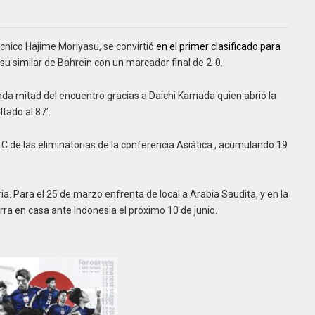
técnico Hajime Moriyasu, se convirtió
en el primer clasificado para
su similar de Bahrein con un marcador final de 2-0.
nda mitad del encuentro gracias a Daichi Kamada quien abrió la
tado al 87’.
 C de las eliminatorias de la conferencia Asiática , acumulando 19
ia. Para el 25 de marzo enfrenta de local a Arabia Saudita, y en la
ierra en casa ante Indonesia el próximo 10 de junio.