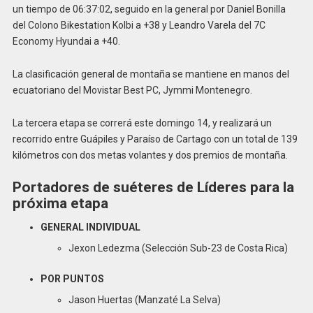
un tiempo de 06:37:02, seguido en la general por Daniel Bonilla
del Colono Bikestation Kolbi a +38 y Leandro Varela del 7C
Economy Hyundai a +40.
La clasificación general de montaña se mantiene en manos del
ecuatoriano del Movistar Best PC, Jymmi Montenegro.
La tercera etapa se correrá este domingo 14, y realizará un
recorrido entre Guápiles y Paraíso de Cartago con un total de 139
kilómetros con dos metas volantes y dos premios de montaña.
Portadores de suéteres de Líderes para la
próxima etapa
GENERAL INDIVIDUAL
Jexon Ledezma (Selección Sub-23 de Costa Rica)
POR PUNTOS
Jason Huertas (Manzaté La Selva)