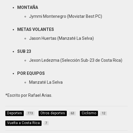
MONTAÑA
Jymmi Montenegro (Movistar Best PC)
METAS VOLANTES
Jason Huertas (Manzaté La Selva)
SUB 23
Jexon Ledezma (Selección Sub-23 de Costa Rica)
POR EQUIPOS
Manzaté La Selva
*Escrito por Rafael Arias.
Deportes
Otros deportes
Ciclismo
773
63
12
Vuelta a Costa Rica
7