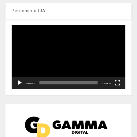
Periodismo UIA
Reproductor
de
vídeo
00:00
00:59