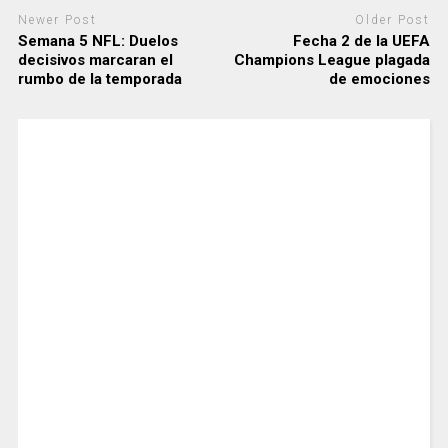
Newer Post
Older Post
Semana 5 NFL: Duelos
Fecha 2 de la UEFA
decisivos marcaran el
Champions League plagada
rumbo de la temporada
de emociones