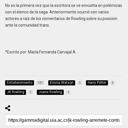
No es la primera vez que la escritora se ve envuelta en polémicas
con el elenco de la saga. Anteriormente ocurrió con varios
actores a raíz de los comentarios de Rowling sobre su posición
ante la comunidad trans.
*Escrito por: María Fernanda Carvajal A.
Entretenimiento
Emma Watson
Harry Potter
137
1
2
JK Rowling
Joane Rowling
1
1