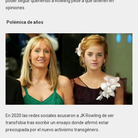
poder seguir queriendo a Rowling pese a que difieren en
opiniones.
Polémica de años
En 2020 las redes sociales acusaron a JK Rowling de ser
transfobia tras escribir un ensayo donde afirmó estar
preocupada por el nuevo activismo transgénero.