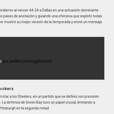
rendieron al vencer 44-24 a Dallas en una actuación dominante.
rios pases de anotación y guiando una ofensiva que explotó todas
nver mostró su mejor versión de la temporada y envió un mensaje
pp
pic.twitter.com/nug5nuerzD
Parckers
rotar a los Steelers, en un partido que se definió con precisión
. La defensa de Green Bay tuvo un papel crucial, limitando a
Pittsburgh en la segunda mitad.