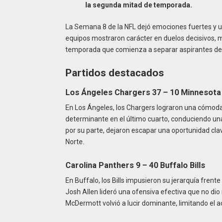
la segunda mitad de temporada.
La Semana 8 de la NFL dejó emociones fuertes y un
equipos mostraron carácter en duelos decisivos, m
temporada que comienza a separar aspirantes de
Partidos destacados
Los Ángeles Chargers 37 – 10 Minnesota
En Los Ángeles, los Chargers lograron una cómoda 
determinante en el último cuarto, conduciendo una s
por su parte, dejaron escapar una oportunidad cl
Norte.
Carolina Panthers 9 – 40 Buffalo Bills
En Buffalo, los Bills impusieron su jerarquía fren
Josh Allen lideró una ofensiva efectiva que no dio
McDermott volvió a lucir dominante, limitando el ac