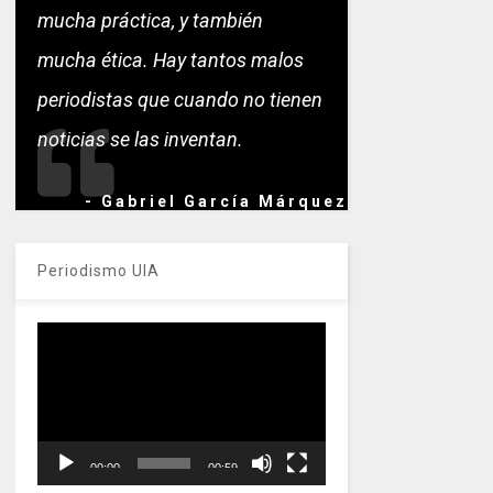
mucha práctica, y también
mucha ética. Hay tantos malos
periodistas que cuando no tienen
noticias se las inventan.
- Gabriel García Márquez
Periodismo UIA
Reproductor
de
vídeo
00:00
00:59