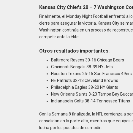
Kansas City Chiefs 28 – 7 Washington 
Finalmente, el Monday Night Football enfrentó a l
cierre para asegurar la victoria. Kansas City se ma
Washington continúa en un proceso de reconstrucci
competir ante la élite.
Otros resultados importantes:
Baltimore Ravens 30-16 Chicago Bears
Cincinnati Bengals 38-39 NY Jets
Houston Texans 25-15 San Francisco 49ers
NE Patriots 32-13 Cleveland Browns
Philadelphia Eagles 38-20 NY Giants
New Orleans Saints 3-23 Tampa Bay Bucca
Indianapolis Colts 38-14 Tennessee Titans
Con la Semana 8 finalizada, la NFL comienza a perfi
consolidan en la parte alta, mientras que equipo
lucha por los puestos de comodín.