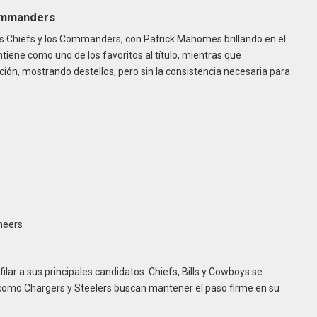
Commanders
os Chiefs y los Commanders, con Patrick Mahomes brillando en el
ntiene como uno de los favoritos al título, mientras que
ón, mostrando destellos, pero sin la consistencia necesaria para
neers
lar a sus principales candidatos. Chiefs, Bills y Cowboys se
s como Chargers y Steelers buscan mantener el paso firme en su