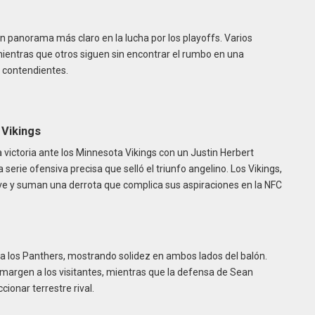
 panorama más claro en la lucha por los playoffs. Varios
ientras que otros siguen sin encontrar el rumbo en una
 contendientes.
 Vikings
victoria ante los Minnesota Vikings con un Justin Herbert
erie ofensiva precisa que selló el triunfo angelino. Los Vikings,
ave y suman una derrota que complica sus aspiraciones en la NFC
te a los Panthers, mostrando solidez en ambos lados del balón.
 margen a los visitantes, mientras que la defensa de Sean
cionar terrestre rival.