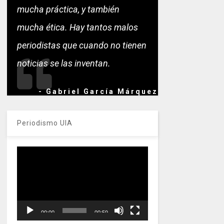
mucha práctica, y también
mucha ética. Hay tantos malos
periodistas que cuando no tienen
noticias se las inventan.
- Gabriel García Márquez
Periodismo UIA
Reproductor
de
vídeo
00:00
00:59