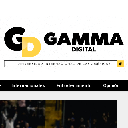
Internacionales
Entretenimiento
Opinión