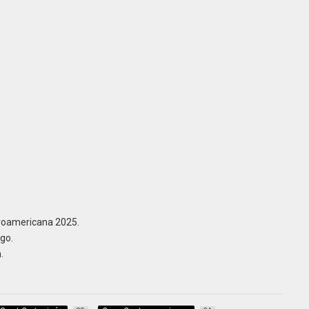
roamericana 2025.
go.
.