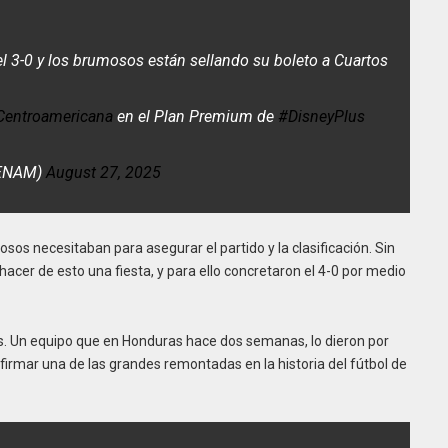
 3-0 y los brumosos están sellando su boleto a Cuartos
entroamericana
en el Plan Premium de
#DisneyPlus
CENAM)
August 27, 2025
sos necesitaban para asegurar el partido y la clasificación. Sin
hacer de esto una fiesta, y para ello concretaron el 4-0 por medio
os. Un equipo que en Honduras hace dos semanas, lo dieron por
irmar una de las grandes remontadas en la historia del fútbol de