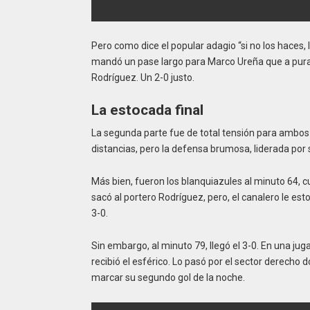
Pero como dice el popular adagio “si no los haces, l
mandó un pase largo para Marco Ureña que a pura 
Rodríguez. Un 2-0 justo.
La estocada final
La segunda parte fue de total tensión para ambos
distancias, pero la defensa brumosa, liderada por
Más bien, fueron los blanquiazules al minuto 64, 
sacó al portero Rodríguez, pero, el canalero le es
3-0.
Sin embargo, al minuto 79, llegó el 3-0. En una 
recibió el esférico. Lo pasó por el sector derecho
marcar su segundo gol de la noche.