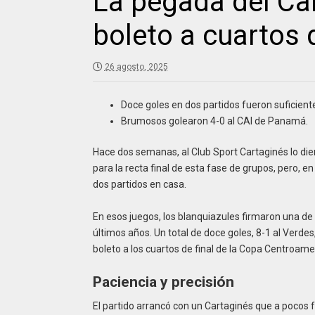
La pegada del Car
boleto a cuartos d
26 agosto, 2025
Doce goles en dos partidos fueron suficientes
Brumosos golearon 4-0 al CAI de Panamá.
Hace dos semanas, al Club Sport Cartaginés lo di
para la recta final de esta fase de grupos, pero, 
dos partidos en casa.
En esos juegos, los blanquiazules firmaron una d
últimos años. Un total de doce goles, 8-1 al Verdes
boleto a los cuartos de final de la Copa Centroame
Paciencia y precisión
El partido arrancó con un Cartaginés que a pocos 