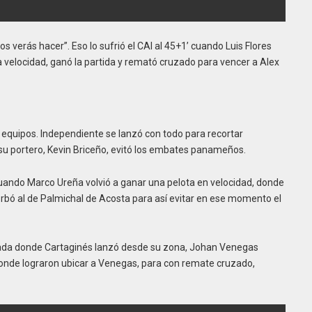
os verás hacer”. Eso lo sufrió el CAI al 45+1’ cuando Luis Flores
velocidad, ganó la partida y remató cruzado para vencer a Alex
 equipos. Independiente se lanzó con todo para recortar
 su portero, Kevin Briceño, evitó los embates panameños.
cuando Marco Ureña volvió a ganar una pelota en velocidad, donde
torbó al de Palmichal de Acosta para así evitar en ese momento el
jugada donde Cartaginés lanzó desde su zona, Johan Venegas
 donde lograron ubicar a Venegas, para con remate cruzado,