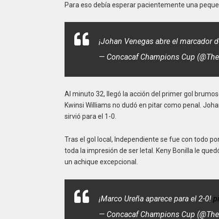
Para eso debía esperar pacientemente una pequeñ
¡Johan Venegas abre el marcador de
— Concacaf Champions Cup (@Th
Al minuto 32, llegó la acción del primer gol brumo
Kwinsi Williams no dudó en pitar como penal. Joh
sirvió para el 1-0.
Tras el gol local, Independiente se fue con todo p
toda la impresión de ser letal. Keny Bonilla le que
un achique excepcional.
¡Marco Ureña aparece para el 2-0!
p
— Concacaf Champions Cup (@Th