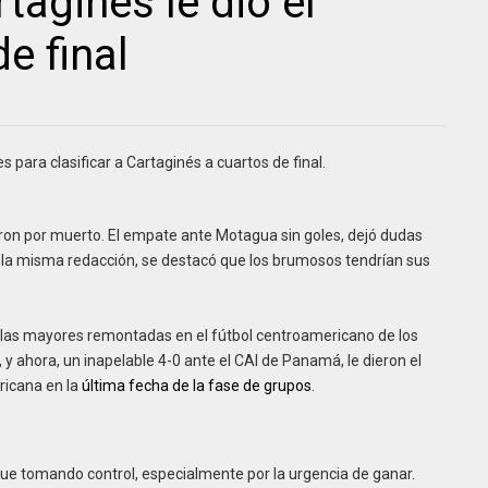
taginés le dio el
e final
 para clasificar a Cartaginés a cuartos de final.
eron por muerto. El empate ante Motagua sin goles, dejó dudas
en la misma redacción, se destacó que los brumosos tendrían sus
e las mayores remontadas en el fútbol centroamericano de los
, y ahora, un inapelable 4-0 ante el CAI de Panamá, le dieron el
ricana en la
última fecha de la fase de grupos
.
fue tomando control, especialmente por la urgencia de ganar.