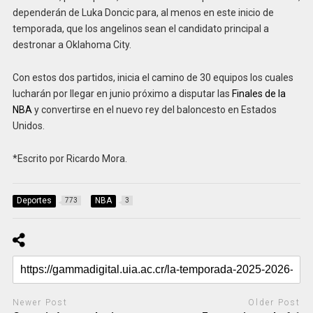
dependerán de Luka Doncic para, al menos en este inicio de
temporada, que los angelinos sean el candidato principal a
destronar a Oklahoma City.
Con estos dos partidos, inicia el camino de 30 equipos los cuales
lucharán por llegar en junio próximo a disputar las
Finales de la
NBA
y convertirse en el nuevo rey del baloncesto en Estados
Unidos.
*Escrito por Ricardo Mora.
Deportes
NBA
773
3
Newer Post
Older Post