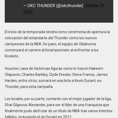
— OKC THUNDER (@okcthunder)
October 21,
2025
El inicio de la temporada tendrá como ceremonia de apertura la
colocación del estandarte del Thunder como los nuevos
campeones de la NBA. De paso, el equipo de Oklahoma
comenzará el camino al bicampeonato al enfrentar a los
Rockets.
Houston, casa de históricas figuras como lo fueron Hakeem
Olajuwon, Charles Barkley, Clyde Drexler, Steve Francis, James
Harden, entre otros, sumará en esa lista a Kevin Durant, ex-
Thunder, para esta campaña.
Los locales, por su parte, contarán con el mejor jugador de la liga,
Shai Gilgeous-Alexander, para ser el líder de una franquicia que
finalmente pudo disfrutar de un título de NBA tras varios intentos
fallidos, incluyendo el de Durant en 2012.