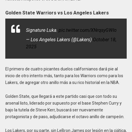
Golden State Warriors vs Los Angeles Lakers
Signature Luka.
pic.twitter.com/XNrqsyGWIo
— Los Angeles Lakers (@Lakers)
October 18,
2025
El primero de cuatro picantes duelos californianos dará pie al
inicio de otro intento más, tanto para los Warriors como para los
Lakers, de agregar otro anillo más a su rico historial en la NBA.
Golden State, que llegará a este partido casi que con todo su
arsenal listo, liderado por supuesto por el base Stephen Curry y
bajo la tutela de Steve Kerr, buscará ser nuevamente
protagonista y de paso, adjudicarse el octavo anillo de campeón.
Los Lakers, por su parte, sin LeBron James por lesión en la ciática,