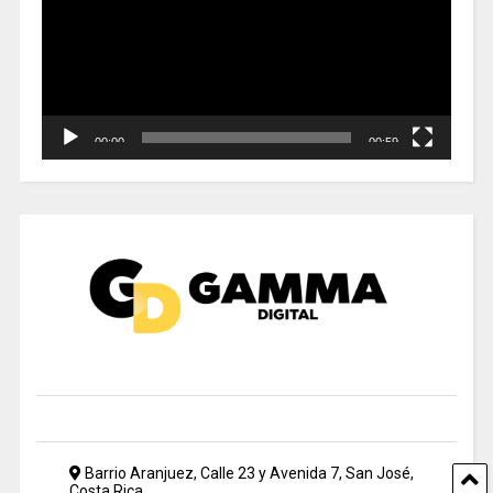
00:00
00:59
Barrio Aranjuez, Calle 23 y Avenida 7, San José,
Costa Rica