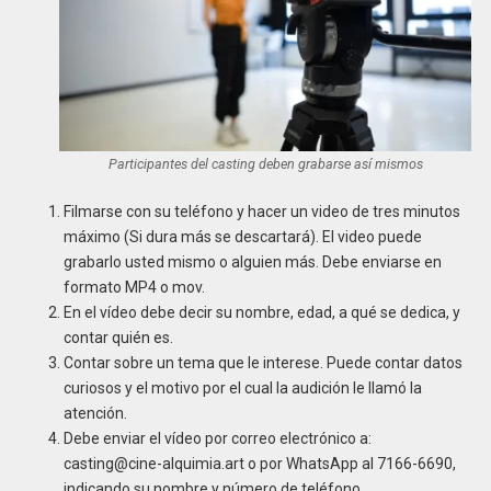
Participantes del casting deben grabarse así mismos
Filmarse con su teléfono y hacer un video de tres minutos
máximo (Si dura más se descartará). El video puede
grabarlo usted mismo o alguien más. Debe enviarse en
formato MP4 o mov.
En el vídeo debe decir su nombre, edad, a qué se dedica, y
contar quién es.
Contar sobre un tema que le interese. Puede contar datos
curiosos y el motivo por el cual la audición le llamó la
atención.
Debe enviar el vídeo por correo electrónico a:
casting@cine-alquimia.art o por WhatsApp al 7166-6690,
indicando su nombre y número de teléfono.