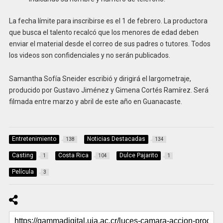
La fecha límite para inscribirse es el 1 de febrero. La productora
que busca el talento recalcó que los menores de edad deben
enviar el material desde el correo de sus padres o tutores. Todos
los videos son confidenciales y no serán publicados.
Samantha Sofía Sneider escribió y dirigirá el largometraje,
producido por Gustavo Jiménez y Gimena Cortés Ramírez. Será
filmada entre marzo y abril de este año en Guanacaste.
Entretenimiento
Noticias Destacadas
138
134
Casting
Costa Rica
Dulce Pajarito
1
104
1
Película
3