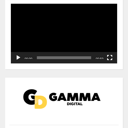
Reproductor
de
vídeo
00:00
00:59