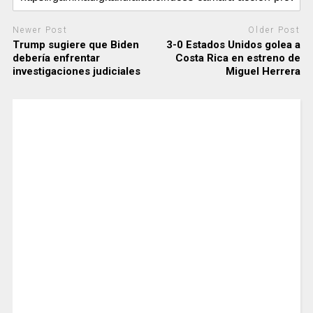
Newer Post
Older Post
Trump sugiere que Biden
3-0 Estados Unidos golea a
debería enfrentar
Costa Rica en estreno de
investigaciones judiciales
Miguel Herrera